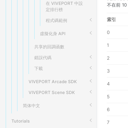
在 VIVEPORT 中設
不在前 1
定排行榜
索引
程式碼範例
0
虛擬化身 API
1
共享的回調函數
錯誤代碼
2
下載
3
VIVEPORT Arcade SDK
4
VIVEPORT Scene SDK
5
简体中文
6
Tutorials
7