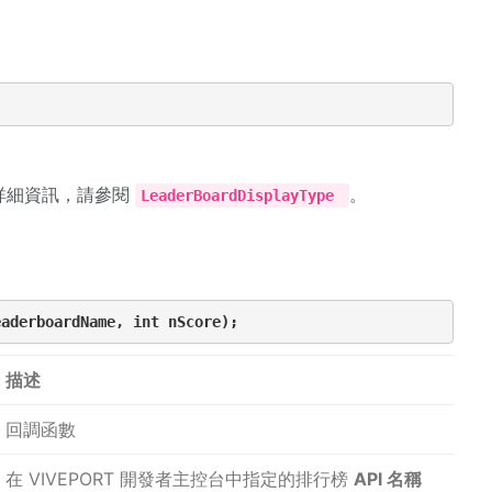
詳細資訊，請參閱
。
LeaderBoardDisplayType
eaderboardName, int nScore);
描述
回調函數
在 VIVEPORT 開發者主控台中指定的排行榜
API 名稱