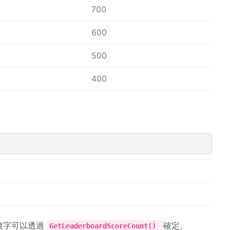
700
600
500
400
數字可以透過
確定。
GetLeaderboardScoreCount()