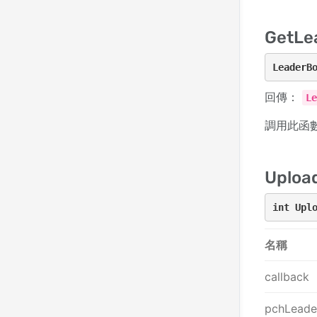
GetLe
LeaderB
回傳：
L
調用此函
Uploa
int Upl
名稱
callback
pchLead