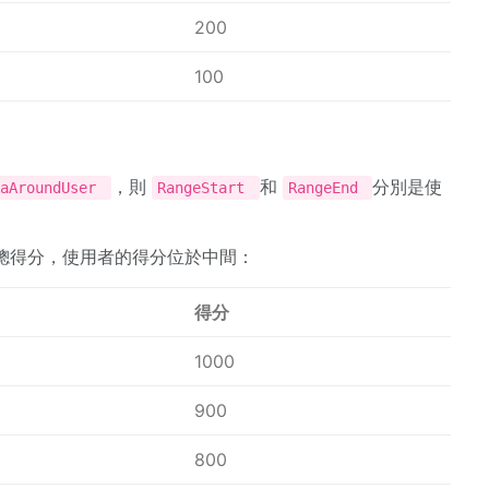
200
100
，則
和
分別是使
taAroundUser
RangeStart
RangeEnd
個總得分，使用者的得分位於中間：
得分
1000
900
800