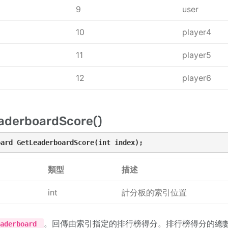
9
user
10
player4
11
player5
12
player6
aderboardScore()
oard GetLeaderboardScore(int index);
類型
描述
int
計分板的索引位置
。回傳由索引指定的排行榜得分。排行榜得分的總
eaderboard