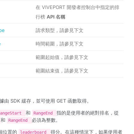
在 VIVEPORT 開發者控制台中指定的排
行榜
API 名稱
pe
請求類型，請參見下文
e
時間範圍，請參見下文
範圍起始值，請參見下文
範圍結束值，請參見下文
由 SDK 緩存，並可使用 GET 函數取得。
和
指的是使用者的絕對排名，從
RangeStart
RangeEnd
和
必須為整數。
RangeEnd
 個位置的
得分。在這種情況下，如果使用者
leaderboard