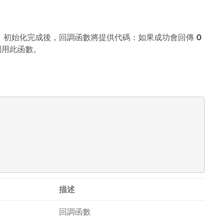
函數。初始化完成後，回調函數將提供代碼：如果成功會回傳
0
調用此函數。
描述
回調函數