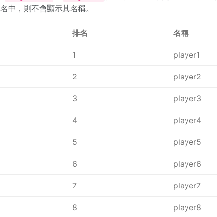
0 名中，則不會顯示其名稱。
排名
名稱
1
player1
2
player2
3
player3
4
player4
5
player5
6
player6
7
player7
8
player8