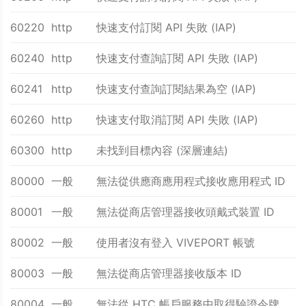
60220
http
快速支付訂閱 API 失敗 (IAP)
60240
http
快速支付查詢訂閱 API 失敗 (IAP)
60241
http
快速支付查詢訂閱結果為空 (IAP)
60260
http
快速支付取消訂閱 API 失敗 (IAP)
60300
http
未找到目標內容 (深層連結)
80000
一般
無法從供應商應用程式接收應用程式 ID
80001
一般
無法從商店管理器接收頭戴式裝置 ID
80002
一般
使用者沒有登入 VIVEPORT 帳號
80003
一般
無法從商店管理器接收版本 ID
80004
一般
無法從 HTC 帳戶服務中取得驗證令牌