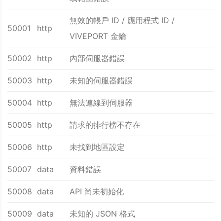
無效的帳戶 ID / 應用程式 ID /
50001
http
VIVEPORT 金鑰
50002
http
內部伺服器錯誤
50003
http
未知的伺服器錯誤
50004
http
無法連線到伺服器
50005
http
請求的排行榜不存在
50006
http
未找到地區設定
50007
data
資料錯誤
50008
data
API 尚未初始化
50009
data
未知的 JSON 格式