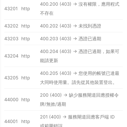
400.200 (403) -> 沒有權限，應用程式
43201
http
不存在
43202
http
400.202 (403) -> 未找到憑證
43203
http
400.203 (403) -> 憑證已過期
400.204 (403) -> 憑證已過期，如果可
43204
http
能請更新
400.205 (403) -> 您使用的帳號已達最
43205
http
大同時使用量。請先從其他裝置登出。
200 (400) -> 缺少服務閘道回應授權令
44000
http
牌/無效/過期
201 (400) -> 服務閘道回應客戶端 ID
44001
http
或範圍錯誤