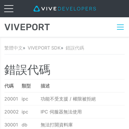
VIVEPORT
繁體中文
VIVEPORT SDK
錯誤代碼
錯誤代碼
代碼
類型
描述
20001
ipc
功能不受支援 / 權限被拒絕
20002
ipc
IPC 伺服器無法使用
30001
db
無法打開資料庫