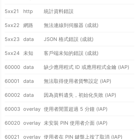
5xx21
http
統計資料錯誤
5xx22
網路
無法連線到伺服器 (成就)
5xx23
data
JSON 格式錯誤 (成就)
5xx24
未知
客戶端未知的錯誤 (成就)
60000
data
缺少應用程式 ID 或應用程式金鑰 (IAP)
60001
data
無法取得使用者貨幣設定 (IAP)
60002
data
因為資料遺失，初始化失敗 (IAP)
60003
overlay
使用者閒置超過 5 分鐘 (IAP)
60020
overlay
未安裝 PIN 使用者介面 (IAP)
60021
overlay
使用者在 PIN 鍵盤上按了取消 (IAP)