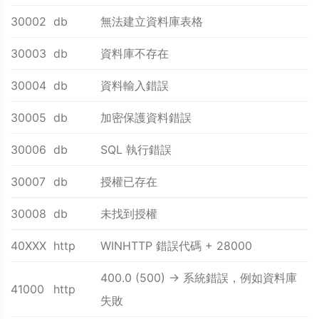
30002
db
無法建立資料庫表格
30003
db
資料庫不存在
30004
db
資料輸入錯誤
30005
db
加密保護資料錯誤
30006
db
SQL 執行錯誤
30007
db
授權已存在
30008
db
未找到授權
40XXX
http
WINHTTP 錯誤代碼 + 28000
400.0 (500) -> 系統錯誤，例如資料庫
41000
http
失敗