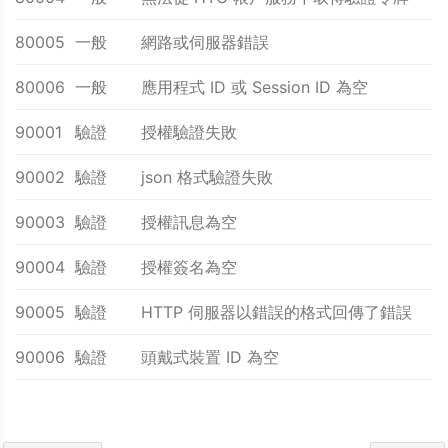
80005
一般
網路或伺服器錯誤
80006
一般
應用程式 ID 或 Session ID 為空
90001
驗證
授權驗證失敗
90002
驗證
json 格式驗證失敗
90003
驗證
授權訊息為空
90004
驗證
授權簽名為空
90005
驗證
HTTP 伺服器以錯誤的格式回傳了錯誤
90006
驗證
頭戴式裝置 ID 為空