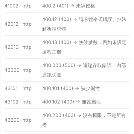
41002
http
400.2 (401) -> 未經授權
400.12 (400) -> 請求體格式錯誤。無法
42012
http
解析請求體
400.13 (400) -> 無效參數，例如未設定
42013
http
遠程主機
400.000 (500) -> 遠端存取錯誤，內部
43000
http
通訊失敗
43101
http
400.101 (400) -> 缺少屬性
43102
http
400.102 (400) -> 無效屬性
400.200 (403) -> 沒有權限，不是所有
43200
http
者