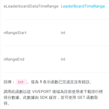
eLeaderboardDataTimeRange
LeaderBoardTimeRange
nRangeStart
int
nRangeEnd
int
回傳：
。值為
1
表示函數已完成且沒有錯誤。
int
調用此函數以從 VIVEPORT 後端為目前使用者下載排行榜
得分數據。此數據由 SDK 緩存，並可使用 GET 函數取
得。