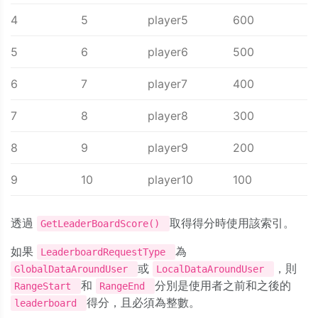
4
5
player5
600
5
6
player6
500
6
7
player7
400
7
8
player8
300
8
9
player9
200
9
10
player10
100
透過
取得得分時使用該索引。
GetLeaderBoardScore()
如果
為
LeaderboardRequestType
或
，則
GlobalDataAroundUser
LocalDataAroundUser
和
分別是使用者之前和之後的
RangeStart
RangeEnd
得分，且必須為整數。
leaderboard