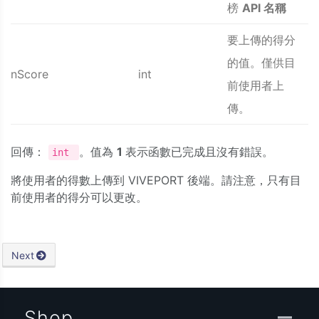
榜
API 名稱
要上傳的得分
的值。僅供目
nScore
int
前使用者上
傳。
回傳：
。值為
1
表示函數已完成且沒有錯誤。
int
將使用者的得數上傳到 VIVEPORT 後端。請注意，只有目
前使用者的得分可以更改。
Next
Shop