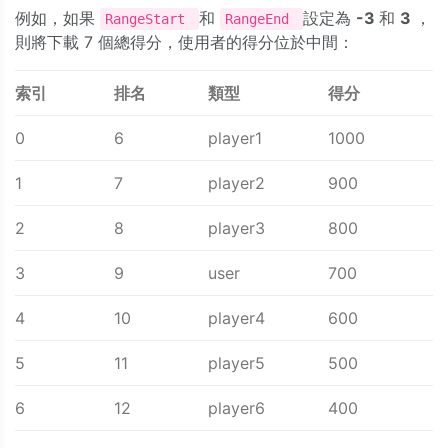
例如，如果
和
設定為
-3
和
3
，
RangeStart
RangeEnd
則將下載 7 個總得分，使用者的得分位於中間：
索引
排名
類型
得分
0
6
player1
1000
1
7
player2
900
2
8
player3
800
3
9
user
700
4
10
player4
600
5
11
player5
500
6
12
player6
400