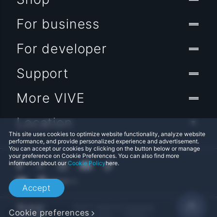
For business
For developer
Support
More VIVE
Location
This site uses cookies to optimize website functionality, analyze website
performance, and provide personalized experience and advertisement.
You can accept our cookies by clicking on the button below or manage
your preference on Cookie Preferences. You can also find more
information about our
Cookie Policy
here.
Accept
© 2011-2026 HTC Corporation
Cookie preferences
Legal Terms
Cookies