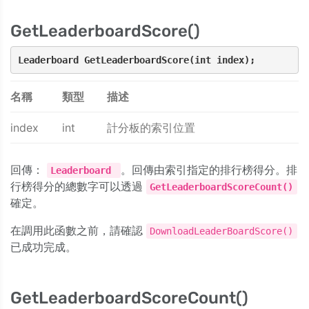
GetLeaderboardScore()
Leaderboard GetLeaderboardScore(int index);
名稱
類型
描述
index
int
計分板的索引位置
回傳：
。回傳由索引指定的排行榜得分。排
Leaderboard
行榜得分的總數字可以透過
GetLeaderboardScoreCount()
確定。
在調用此函數之前，請確認
DownloadLeaderBoardScore()
已成功完成。
GetLeaderboardScoreCount()