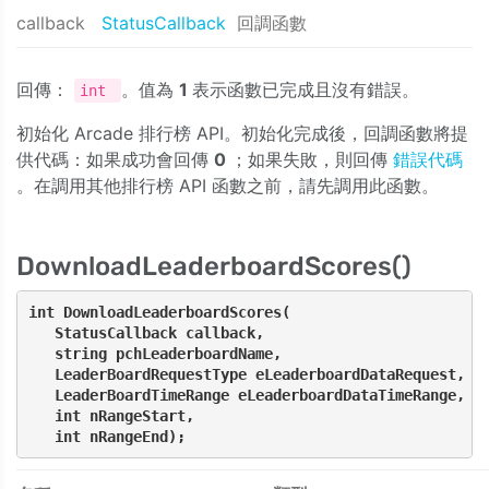
callback
StatusCallback
回調函數
回傳：
。值為
1
表示函數已完成且沒有錯誤。
int
初始化 Arcade 排行榜 API。初始化完成後，回調函數將提
供代碼：如果成功會回傳
0
；如果失敗，則回傳
錯誤代碼
。在調用其他排行榜 API 函數之前，請先調用此函數。
DownloadLeaderboardScores()
int DownloadLeaderboardScores(

   StatusCallback callback, 

   string pchLeaderboardName, 

   LeaderBoardRequestType eLeaderboardDataRequest, 

   LeaderBoardTimeRange eLeaderboardDataTimeRange, 

   int nRangeStart, 

   int nRangeEnd);