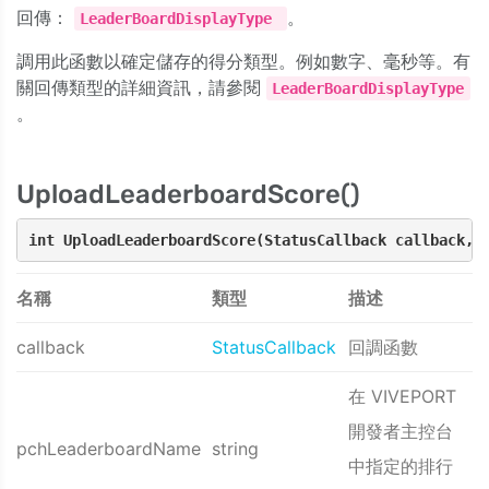
回傳：
。
LeaderBoardDisplayType
調用此函數以確定儲存的得分類型。例如數字、毫秒等。有
關回傳類型的詳細資訊，請參閱
LeaderBoardDisplayType
。
UploadLeaderboardScore()
int UploadLeaderboardScore(StatusCallback callback, 
名稱
類型
描述
callback
StatusCallback
回調函數
在 VIVEPORT
開發者主控台
pchLeaderboardName
string
中指定的排行