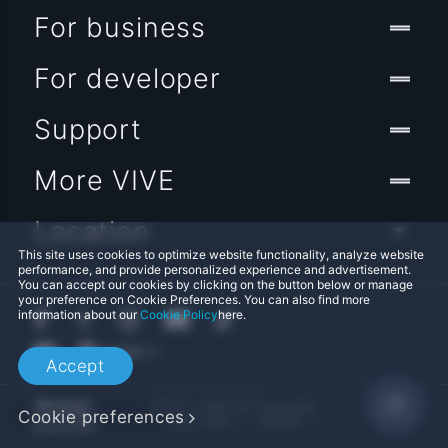
For business
For developer
Support
More VIVE
Location
This site uses cookies to optimize website functionality, analyze website
performance, and provide personalized experience and advertisement.
You can accept our cookies by clicking on the button below or manage
your preference on Cookie Preferences. You can also find more
information about our
Cookie Policy
here.
Accept
© 2011-2026 HTC Corporation
Cookie preferences
Legal Terms
Cookies