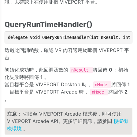
訊，以確認正在使用哪個 VIVEPORT 平台。
QueryRunTimeHandler()
delegate void QueryRunTimeHandler(int nResult, int n
透過此回調函數，確認 VR 內容適用於哪個 VIVEPORT 平
台。
初始化成功時，此回調函數的
將回傳
0
；初始
nResult
化失敗時將回傳
1
。
當目標平台是 VIVEPORT Desktop 時，
將回傳
1
nMode
；目標平台是 VIVEPORT Arcade 時，
將回傳
2
nMode
。
注意：
切換至 VIVEPORT Arcade 模式後，即可使用
VIVEPORT Arcade API。更多詳細資訊，請參閱
模擬街
機環境
。