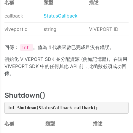
名稱
類型
描述
callback
StatusCallback
viveportId
string
VIVEPORT ID
回傳：
。值為
1
代表函數已完成且沒有錯誤。
int
初始化 VIVEPORT SDK 並分配資源 (例如記憶體)。在調用
VIVEPORT SDK 中的任何其他 API 前，此函數必須成功回
傳。
Shutdown()
int Shutdown(StatusCallback callback);
名稱
類型
描述