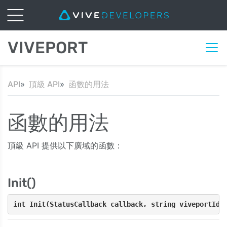
VIVEPORT
API
頂級 API
函數的用法
函數的用法
頂級 API 提供以下廣域的函數：
Init()
int Init(StatusCallback callback, string viveportId)