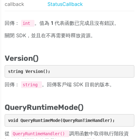
callback
StatusCallback
回傳：
。值為
1
代表函數已完成且沒有錯誤。
int
關閉 SDK，並且在不再需要時釋放資源。
Version()
string Version();
回傳：
。回傳客戶端 SDK 目前的版本。
string
QueryRuntimeMode()
void QueryRuntimeMode(QueryRunTimeHandler);
從
調用函數中取得執行階段資
QueryRuntimeHandler()