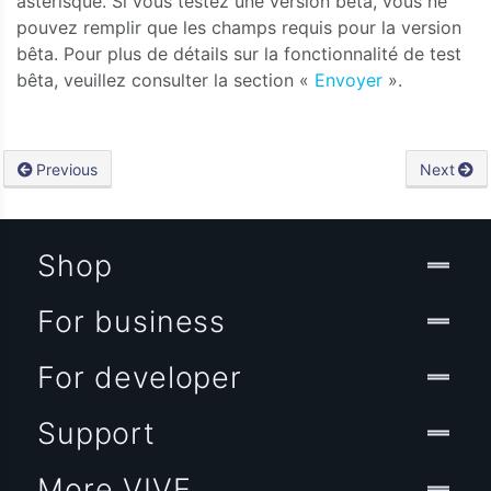
astérisque. Si vous testez une version bêta, vous ne
pouvez remplir que les champs requis pour la version
bêta. Pour plus de détails sur la fonctionnalité de test
bêta, veuillez consulter la section «
Envoyer
».
Previous
Next
Shop
For business
For developer
Support
More VIVE