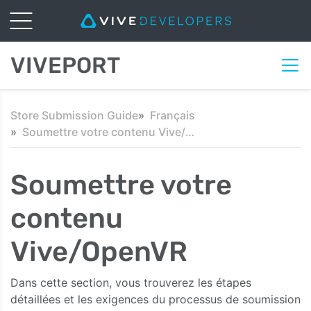
VIVEPORT
Store Submission Guide
Français
Soumettre votre contenu Vive/OpenVR
Soumettre votre
contenu
Vive/OpenVR
Dans cette section, vous trouverez les étapes
détaillées et les exigences du processus de soumission