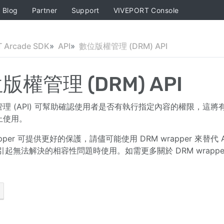
Blog
Partner
Support
VIVEPORT Console
 Arcade SDK
API
數位版權管理 (DRM) API
版權管理 (DRM) API
管理 (API) 可幫助確認使用者是否有執行指定內容的權限，
止使用。
apper 可提供更好的保護，請儘可能使用 DRM wrapper 來替代
er 引起無法解決的相容性問題時使用。如需更多關於 DRM wrap