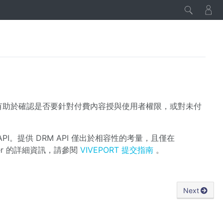
這將有助於確認是否要針對付費內容授與使用者權限，或對未付
 API。提供 DRM API 僅出於相容性的考量，且僅在
per 的詳細資訊，請參閱
VIVEPORT 提交指南
。
Next