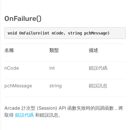
OnFailure()
void OnFailure(int nCode, string pchMessage) 
名稱
類型
描述
nCode
int
錯誤代碼
pchMessage
string
錯誤訊息
Arcade 計次型 (Session) API 函數失敗時的回調函數，將
取得
錯誤代碼
和錯誤訊息。