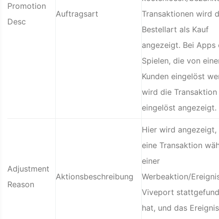
Promotion
Auftragsart
Transaktionen wird d
Desc
Bestellart als Kauf
angezeigt. Bei Apps
Spielen, die von ein
Kunden eingelöst we
wird die Transaktion 
eingelöst angezeigt.
Hier wird angezeigt,
eine Transaktion wä
einer
Adjustment
Aktionsbeschreibung
Werbeaktion/Ereigni
Reason
Viveport stattgefun
hat, und das Ereignis