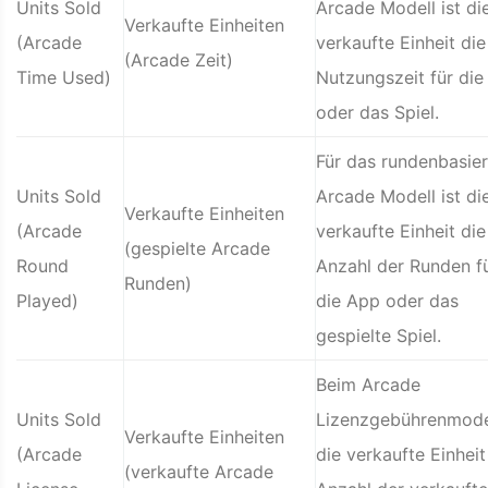
Units Sold
Arcade Modell ist di
Verkaufte Einheiten
(Arcade
verkaufte Einheit die
(Arcade Zeit)
Time Used)
Nutzungszeit für di
oder das Spiel.
Für das rundenbasie
Units Sold
Arcade Modell ist di
Verkaufte Einheiten
(Arcade
verkaufte Einheit die
(gespielte Arcade
Round
Anzahl der Runden f
Runden)
Played)
die App oder das
gespielte Spiel.
Beim Arcade
Units Sold
Lizenzgebührenmodel
Verkaufte Einheiten
(Arcade
die verkaufte Einheit
(verkaufte Arcade