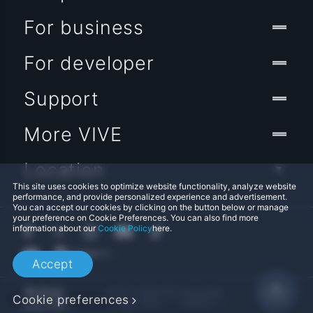
For business
For developer
Support
More VIVE
Location
This site uses cookies to optimize website functionality, analyze website
performance, and provide personalized experience and advertisement.
You can accept our cookies by clicking on the button below or manage
your preference on Cookie Preferences. You can also find more
information about our
Cookie Policy
here.
Accept
© 2011-2026 HTC Corporation
Cookie preferences
Legal Terms
Cookies