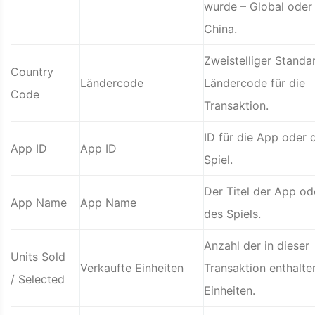
wurde – Global oder
China.
Zweistelliger Standa
Country
Ländercode
Ländercode für die
Code
Transaktion.
ID für die App oder 
App ID
App ID
Spiel.
Der Titel der App od
App Name
App Name
des Spiels.
Anzahl der in dieser
Units Sold
Verkaufte Einheiten
Transaktion enthalte
/ Selected
Einheiten.