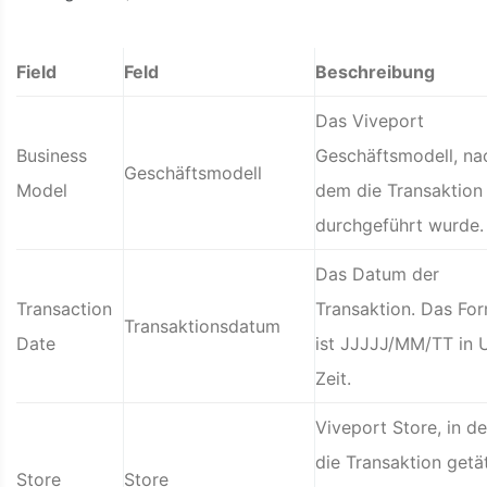
Field
Feld
Beschreibung
Das Viveport
Business
Geschäftsmodell, na
Geschäftsmodell
Model
dem die Transaktion
durchgeführt wurde.
Das Datum der
Transaction
Transaktion. Das Fo
Transaktionsdatum
Date
ist JJJJJ/MM/TT in 
Zeit.
Viveport Store, in d
die Transaktion getä
Store
Store