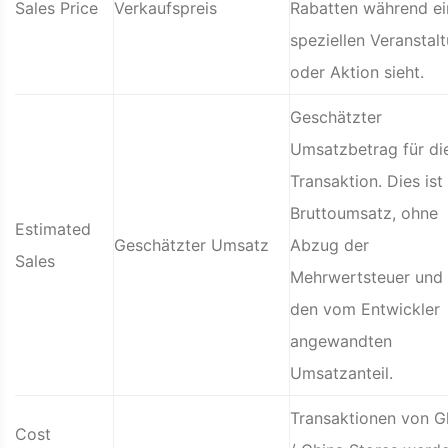
Sales Price
Verkaufspreis
Rabatten während ei
speziellen Veranstal
oder Aktion sieht.
Geschätzter
Umsatzbetrag für di
Transaktion. Dies ist
Bruttoumsatz, ohne
Estimated
Geschätzter Umsatz
Abzug der
Sales
Mehrwertsteuer und
den vom Entwickler
angewandten
Umsatzanteil.
Transaktionen von G
Cost