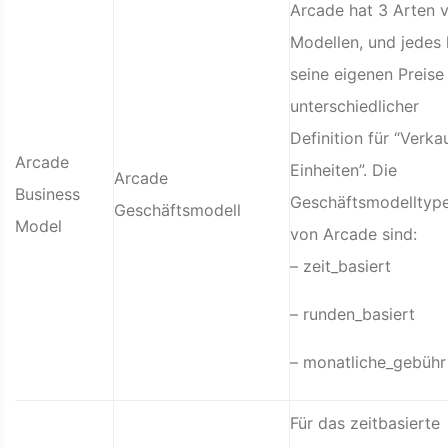
Arcade hat 3 Arten 
Modellen, und jedes 
seine eigenen Preise
unterschiedlicher
Definition für “Verka
Arcade
Einheiten”. Die
Arcade
Business
Geschäftsmodelltyp
Geschäftsmodell
Model
von Arcade sind:
– zeit_basiert
– runden_basiert
– monatliche_gebühr
Für das zeitbasierte