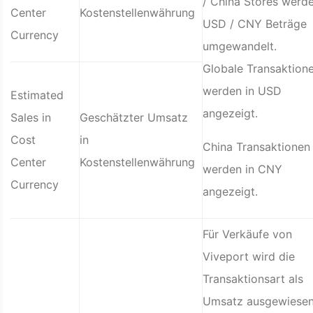
/ China Stores werde
Center
Kostenstellenwährung
USD / CNY Beträge
Currency
umgewandelt.
Globale Transaktion
werden in USD
Estimated
angezeigt.
Sales in
Geschätzter Umsatz
Cost
in
China Transaktionen
Center
Kostenstellenwährung
werden in CNY
Currency
angezeigt.
Für Verkäufe von
Viveport wird die
Transaktionsart als
Umsatz ausgewiesen