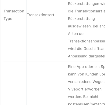
Rückerstattungen wi
Transaction
die Transaktionsart a
Transaktionsart
Type
Rückerstattung
ausgewiesen. Bei an
Arten der
Transaktionsanpass
wird die Geschäftsar
Anpassung dargestell
Eine App oder ein Sp
kann von Kunden üb
verschiedene Wege 
Viveport erworben
werden. Bei nicht
kostenlosen/bezahlt