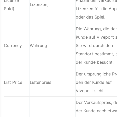
License
Anzahl der verkauft
Lizenzen)
Sold)
Lizenzen für die App
oder das Spiel.
Die Währung, die der
Kunde auf Viveport s
Currency
Währung
Sie wird durch den
Standort bestimmt, 
der Kunde besucht.
Der ursprüngliche Pre
List Price
Listenpreis
den der Kunde auf
Viveport sieht.
Der Verkaufspreis, d
der Kunde nach etwa