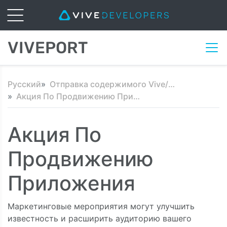
VIVEPORT
Русский
Отправка содержимого Vive/OpenVR
Акция По Продвижению Приложения
Акция По
Продвижению
Приложения
Маркетинговые мероприятия могут улучшить
известность и расширить аудиторию вашего