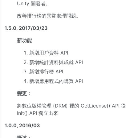
Unity 開發者。
改善排行榜的異常處理問題。
1.5.0, 2017/03/23
新功能
新增用戶資料 API
新增統計資料與成就 API
新增排行榜 API
新增應用程式內購買 API
變更：
將數位版權管理 (DRM) 裡的 GetLicense() API 從
Init() API 獨立出來
1.0.0, 2016/03
概述：