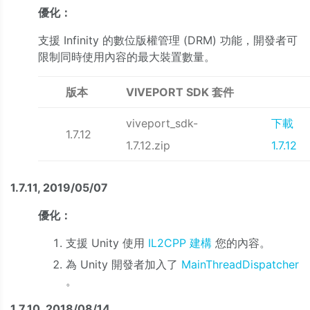
優化：
支援 Infinity 的數位版權管理 (DRM) 功能，開發者可
限制同時使用內容的最大裝置數量。
版本
VIVEPORT SDK 套件
viveport_sdk-
下載
1.7.12
1.7.12.zip
1.7.12
1.7.11, 2019/05/07
優化：
支援 Unity 使用
IL2CPP 建構
您的內容。
為 Unity 開發者加入了
MainThreadDispatcher
。
1.7.10, 2018/08/14