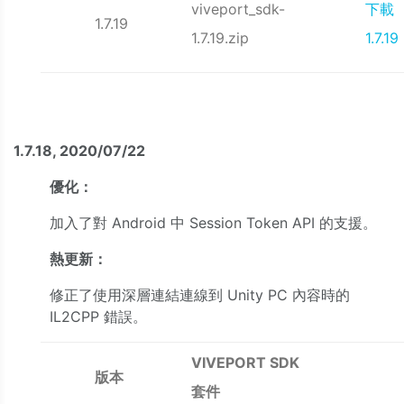
viveport_sdk-
下載
1.7.19
1.7.19.zip
1.7.19
1.7.18, 2020/07/22
優化：
加入了對 Android 中 Session Token API 的支援。
熱更新：
修正了使用深層連結連線到 Unity PC 內容時的
IL2CPP 錯誤。
VIVEPORT SDK
版本
套件