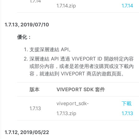
1.7.14
1.7.14.zip
1.7.14
1.7.13, 2019/07/10
優化：
支援深層連結 API。
深層連結 API 透過 VIVEPORT ID 開啟特定內容
或部分內容，或者是若使用者沒購買或沒下載內
容，就連結到 VIVEPORT 商店的遊戲頁面。
版本
VIVEPORT SDK 套件
viveport_sdk-
下載
1.7.13
1.7.13.zip
1.7.13
1.7.12, 2019/05/22