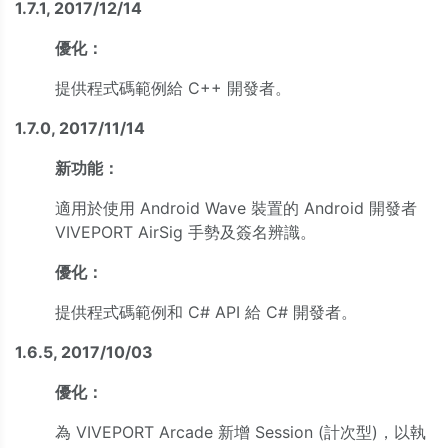
1.7.1, 2017/12/14
優化：
提供程式碼範例給 C++ 開發者。
1.7.0, 2017/11/14
新功能：
適用於使用 Android Wave 裝置的 Android 開發者
VIVEPORT AirSig 手勢及簽名辨識。
優化：
提供程式碼範例和 C# API 給 C# 開發者。
1.6.5, 2017/10/03
優化：
為 VIVEPORT Arcade 新增 Session (計次型)，以執