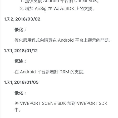
提供支援 Android 平台的 Unreal SDK。
增加 AirSig 在 Wave SDK 上的支援。
1.7.2, 2018/03/02
優化：
優化應用程式內購買在 Android 平台上顯示的問題。
1.7.1, 2018/01/12
概述：
在 Android 平台新增對 DRM 的支援。
1.7.1, 2018/01/05
優化：
將 VIVEPORT SCENE SDK 加到 VIVEPORT SDK
中。