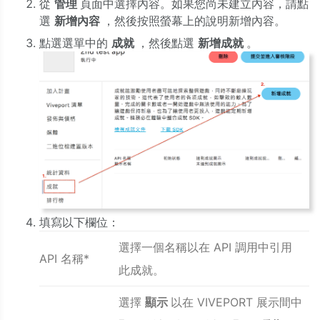
從
管理
頁面中選擇內容。如果您尚未建立內容，請點
選
新增內容
，然後按照螢幕上的說明新增內容。
點選選單中的
成就
，然後點選
新增成就
。
填寫以下欄位：
選擇一個名稱以在 API 調用中引用
API 名稱*
此成就。
選擇
顯示
以在 VIVEPORT 展示間中