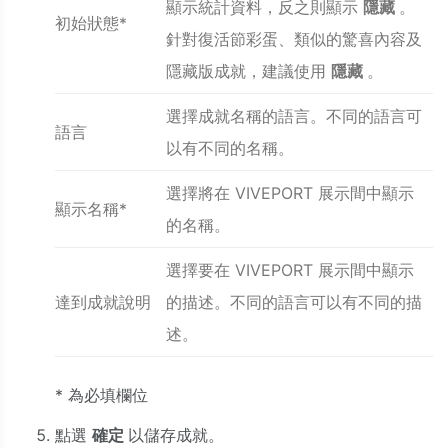
顯示統計資料，反之則顯示
隱藏
。
初始狀態*
針對復活節彩蛋、類似的驚喜內容及
隱藏版成就，建議使用
隱藏
。
選擇成就名稱的語言。不同的語言可
語言
以有不同的名稱。
選擇將在 VIVEPORT 展示間中顯示
顯示名稱*
的名稱。
選擇要在 VIVEPORT 展示間中顯示
達到成就說明
的描述。不同的語言可以有不同的描
述。
* 為必填欄位
點選
確定
以儲存成就。