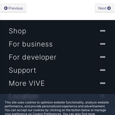
Previous
Next
Shop
For business
For developer
Support
More VIVE
Location
This site uses cookies to optimize website functionality, analyze website
performance, and provide personalized experience and advertisement.
You can accept our cookies by clicking on the button below or manage
your preference on Cookie Preferences. You can also find more