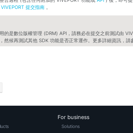
閱
VIVEPORT 提交指南
。
的是數位版權管理 (DRM) API，請務必在提交之前測試由 VIV
，然候再測試其他 SDK 功能是否正常運作。更多詳細資訊，請
For business
ducts
Solutions