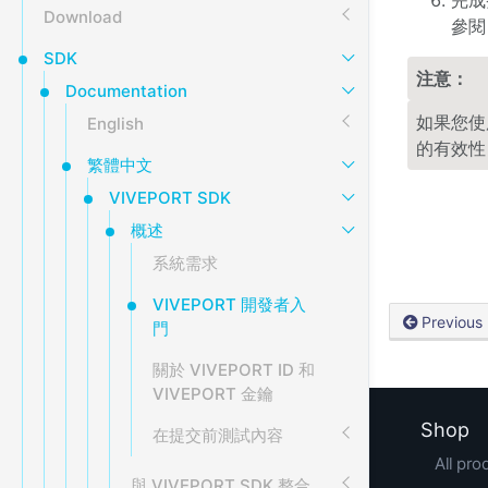
Download
參
SDK
注意：
Documentation
如果您使用
English
的有效性
繁體中文
VIVEPORT SDK
概述
系統需求
VIVEPORT 開發者入
Previous
門
關於 VIVEPORT ID 和
VIVEPORT 金鑰
Shop
在提交前測試內容
All pro
與 VIVEPORT SDK 整合