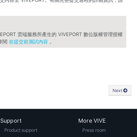
EPORT 雲端服務所產生的 VIVEPORT 數位版權管理授權
參閱
在提交前測試內容
。
Next
Support
More VIVE
Product support
Press room