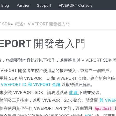
Blog
Partner
Support
VIVEPORT Console
T SDK
概述
VIVEPORT 開發者入門
VEPORT 開發者入門
，您需要對內容執行以下操作，以便將其與 VIVEPORT SDK 整合
VIVEPORT 開發者主控台使用您的帳戶登入，或建立一個帳戶。
於 SDK 的 VIVEPORT ID 和 VIVEPORT 金鑰。建立新內容時
VIVEPORT ID 和 VIVPORT 金鑰
以取得詳細資訊。
未安裝 VIVEPORT SDK，請務必點選
此處
下載並安裝。
循開發工具指南，以與 VIVEPORT SDK 整合。請參閱
與 VIVE
保在使用其他任何 VIVEPORT API 之前，經由調用
Api.Init
整合過程 (包含任何附加的 VIVEPORT 功能或
API
) 後，即可