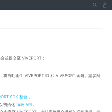
並提交至 VIVEPORT：
，將自動產生 VIVEPORT ID 和 VIVEPORT 金鑰。請參閱
PORT SDK 整合
。
以初始化
頂級 API
。
提交內容至 VIVEPORT。有關完整提交過程的詳細資訊，請