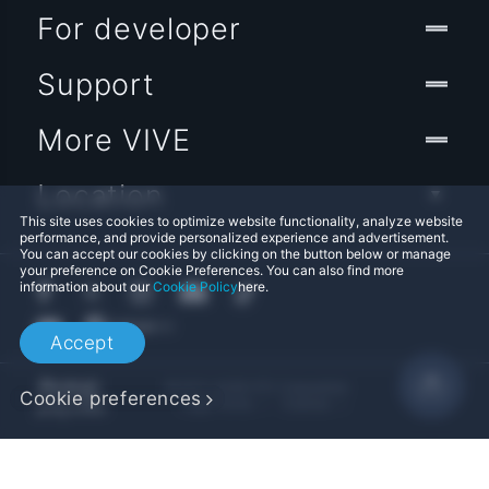
For developer
Support
More VIVE
Location
This site uses cookies to optimize website functionality, analyze website
performance, and provide personalized experience and advertisement.
You can accept our cookies by clicking on the button below or manage
your preference on Cookie Preferences. You can also find more
information about our
Cookie Policy
here.
Accept
© 2011-2026 HTC Corporation
Cookie preferences
Legal Terms
Cookies