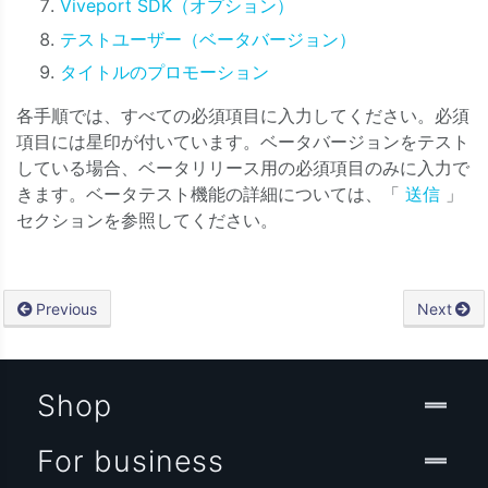
Viveport SDK（オプション）
テストユーザー（ベータバージョン）
タイトルのプロモーション
各手順では、すべての必須項目に入力してください。必須
項目には星印が付いています。ベータバージョンをテスト
している場合、ベータリリース用の必須項目のみに入力で
きます。ベータテスト機能の詳細については、「
送信
」
セクションを参照してください。
Previous
Next
Shop
For business