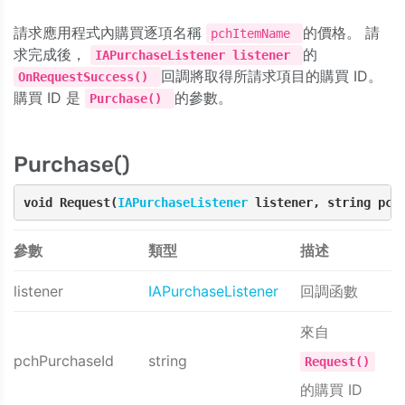
請求應用程式內購買逐項名稱
的價格。 請
pchItemName
求完成後，
的
IAPurchaseListener listener
回調將取得所請求項目的購買 ID。
OnRequestSuccess()
購買 ID 是
的參數。
Purchase()
Purchase()
void Request(
IAPurchaseListener
 listener, string pch
參數
類型
描述
listener
IAPurchaseListener
回調函數
來自
pchPurchaseId
string
Request()
的購買 ID