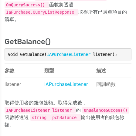
函數將透過
OnQuerySuccess()
取得所有已購買項目的
IaPurchase.QueryListResponse
清單。
GetBalance()
void GetBalance(
IAPurchaseListener
 listener);
參數
類型
描述
listener
IAPurchaseListener
回調函數
取得使用者的錢包餘額。取得完成後，
的
IAPurchaseListener listener
OnBalanceSuccess()
函數將透過
輸出使用者的錢包餘
string
pchBalance
額。