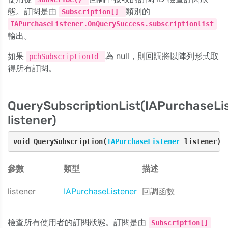
態。訂閱是由
類別的
Subscription[]
IAPurchaseListener.OnQuerySuccess.subscriptionlist
輸出。
如果
為 null，則回調將以陣列形式取
pchSubscriptionId
得所有訂閱。
QuerySubscriptionList(IAPurchaseLi
listener)
void QuerySubscription(
IAPurchaseListener
 listener);
參數
類型
描述
listener
IAPurchaseListener
回調函數
檢查所有使用者的訂閱狀態。訂閱是由
Subscription[]