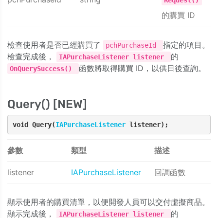
Request()
的購買 ID
檢查使用者是否已經購買了
指定的項目。
pchPurchaseId
檢查完成後，
的
IAPurchaseListener listener
函數將取得購買 ID，以供日後查詢。
OnQuerySuccess()
Query() [NEW]
void Query(
IAPurchaseListener
 listener);
參數
類型
描述
listener
IAPurchaseListener
回調函數
顯示使用者的購買清單，以便開發人員可以交付虛擬商品。
顯示完成後，
的
IAPurchaseListener listener