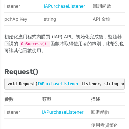
listener
IAPurchaseListener
回調函數
pchApiKey
string
API 金鑰
初始化應用程式內購買 (IAP) API。初始化完成後，監聽器
回調的
函數將取得使用者的幣別，此幣別也
OnSuccess()
可讓其他函數使用。
Request()
void Request(
IAPurchaseListener
 listener, string pch
參數
類型
描述
listener
IAPurchaseListener
回調函數
使用者貨幣的