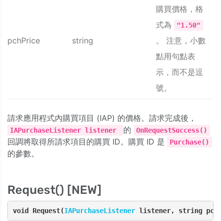
購買價格，格
式為
"1.50"
pchPrice
string
。 注意，小數
點用句點表
示，而不是逗
號。
請求應用程式內購買項目 (IAP) 的價格。請求完成後，
的
IAPurchaseListener listener
OnRequestSuccess()
回調將取得所請求項目的購買 ID。購買 ID 是
Purchase()
的參數。
Request() [NEW]
void Request(
IAPurchaseListener
 listener, string pch