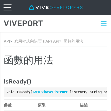
VIVEPORT
API
應用程式內購買 (IAP) API
函數的用法
函數的用法
IsReady()
void IsReady(
IAPurchaseListener
 listener, string pch
參數
類型
描述