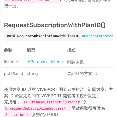
費一次。。
RequestSubscriptionWithPlanID()
void RequestSubscriptionWithPlanID(
IAPurchaseListene
參數
類型
描述
listener
IAPurchaseListener
回調函數
pchPlanId
string
要訂閱的方案 ID
使用方案 ID 以在 VIVEPORT 開發者主控台上訂閱方案。方
案 ID 於設定期間在 VIVEPORT 開發者主控台設定。
完成後，
的
IAPurchaseListener listener
函數將取得可做為
OnRequestSubscriptionSuccess()
參數的訂閱 ID。
Subscribe()