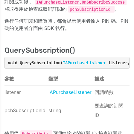
訂閱成功後，
IAPurchaseListener.OnSubscribeSuccess
將取得用於檢查或取消訂閱的
。
pchSubscriptionId
進行任何訂閱和購買時，都會提示使用者輸入 PIN 碼。PIN
碼的使用者介面由 SDK 執行。
QuerySubscription()
void QuerySubscription(
IAPurchaseListener
 listener, 
參數
類型
描述
listener
IAPurchaseListener
回調函數
要查詢的訂閱
pchSubscriptionId
string
ID
使用從
回調中接收的訂閱 ID 檢查訂閱狀
Subscribe()