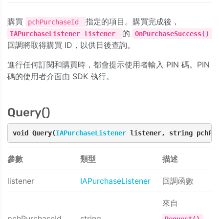
購買
指定的項目。購買完成後，
pchPurchaseId
的
IAPurchaseListener listener
OnPurchaseSuccess()
回調將取得購買 ID，以供日後查詢。
進行任何訂閱和購買時，都會提示使用者輸入 PIN 碼。PIN
碼的使用者介面由 SDK 執行。
Query()
void Query(
IAPurchaseListener
 listener, string pchPu
參數
類型
描述
listener
IAPurchaseListener
回調函數
來自
pchPurchaseId
string