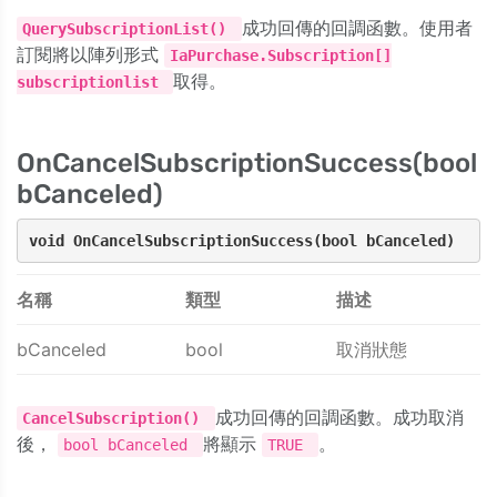
成功回傳的回調函數。使用者
QuerySubscriptionList()
訂閱將以陣列形式
IaPurchase.Subscription[]
取得。
subscriptionlist
OnCancelSubscriptionSuccess(bool
bCanceled)
void OnCancelSubscriptionSuccess(bool bCanceled)
名稱
類型
描述
bCanceled
bool
取消狀態
成功回傳的回調函數。成功取消
CancelSubscription()
後，
將顯示
。
bool bCanceled
TRUE