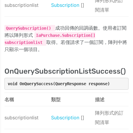
陣列形式的訂
subscriptionlist
Subscription
[]
閱清單
成功回傳的回調函數。使用者訂閱
QuerySubscription()
將以陣列形式
IaPurchase.Subscription[]
取得。若僅請求了一個訂閱，陣列中將
subscriptionlist
只顯示一個項目。
OnQuerySubscriptionListSuccess()
void OnQuerySuccess(QueryResponse response)
名稱
類型
描述
陣列形式的訂
subscriptionlist
Subscription
[]
閱清單