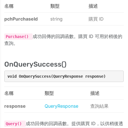
名稱
類型
描述
pchPurchaseId
string
購買 ID
成功回傳的回調函數。購買 ID 可用於稍後的
Purchase()
查詢。
OnQuerySuccess()
void OnQuerySuccess(QueryResponse response)
名稱
類型
描述
response
QueryResponse
查詢結果
成功回傳的回調函數。提供購買 ID，以供稍後透
Query()