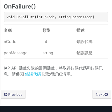
OnFailure()
void OnFailure(int nCode, string pchMessage)
名稱
類型
描述
nCode
int
錯誤代碼
pchMessage
string
錯誤訊息
IAP API 函數失敗的回調函數，將取得錯誤代碼和錯誤訊
息。請參閱
錯誤代碼
以取得詳細清單。
Previous
Next