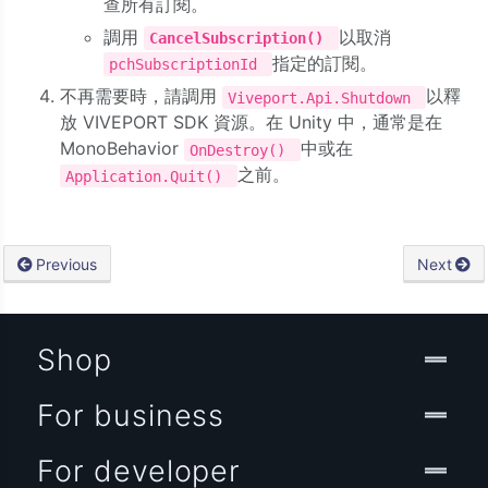
查所有訂閱。
調用
以取消
CancelSubscription()
指定的訂閱。
pchSubscriptionId
不再需要時，請調用
以釋
Viveport.Api.Shutdown
放 VIVEPORT SDK 資源。在 Unity 中，通常是在
MonoBehavior
中或在
OnDestroy()
之前。
Application.Quit()
Previous
Next
Shop
For business
For developer