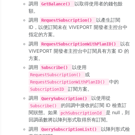
調用
以取得使用者的錢包餘
GetBalance()
額。
調用
以產生訂閱
RequestSubscription()
ID，以便訂閱未在 VIVEPORT 開發者主控台中
指定的方案。
調用
以在
RequestSubscriptionWithPlanID()
VIVEPORT 開發者主控台中訂閱具有方案 ID 的
方案。
調用
以使用
Subscribe()
或
RequestSubscription()
中的
RequestSubscriptionWithPlanID()
訂閱方案。
SubscriptionID
調用
以使用從
QuerySubscription()
的回調中接收的訂閱 ID 檢查訂
Subscribe()
閱狀態。如果
是 null，則
pchSubscriptionId
回調函數將以陣列形式取得所有訂閱。
調用
以陣列形式檢
QuerySubscriptionList()