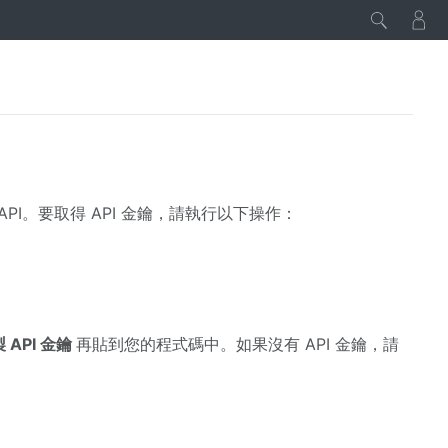
 API。要取得 API 金鑰，請執行以下操作：
 API 金鑰
再貼到您的程式碼中。如果沒有 API 金鑰，請