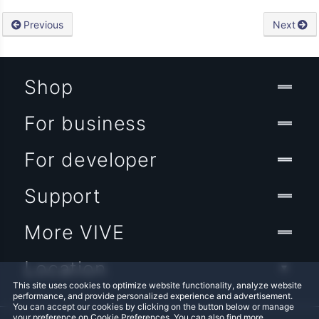
Previous
Next
Shop
For business
For developer
Support
More VIVE
Location
This site uses cookies to optimize website functionality, analyze website
performance, and provide personalized experience and advertisement.
You can accept our cookies by clicking on the button below or manage
your preference on Cookie Preferences. You can also find more