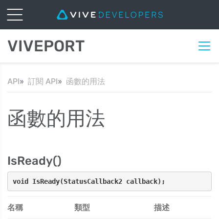
VIVEPORT
API
訂閱 API
函數的用法
函數的用法
IsReady()
void IsReady(StatusCallback2 callback);
名稱
類型
描述