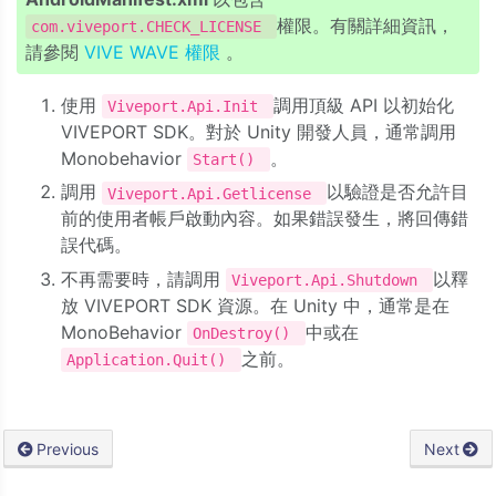
權限。有關詳細資訊，
com.viveport.CHECK_LICENSE
請參閱
VIVE WAVE 權限
。
使用
調用頂級 API 以初始化
Viveport.Api.Init
VIVEPORT SDK。對於 Unity 開發人員，通常調用
Monobehavior
。
Start()
調用
以驗證是否允許目
Viveport.Api.Getlicense
前的使用者帳戶啟動內容。如果錯誤發生，將回傳錯
誤代碼。
不再需要時，請調用
以釋
Viveport.Api.Shutdown
放 VIVEPORT SDK 資源。在 Unity 中，通常是在
MonoBehavior
中或在
OnDestroy()
之前。
Application.Quit()
Previous
Next