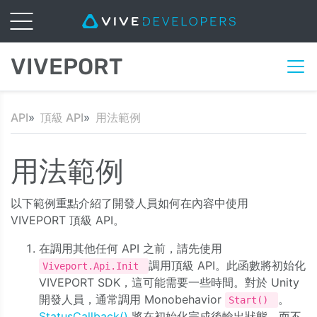
VIVEPORT
API
頂級 API
用法範例
用法範例
以下範例重點介紹了開發人員如何在內容中使用
VIVEPORT 頂級 API。
在調用其他任何 API 之前，請先使用
調用頂級 API。此函數將初始化
Viveport.Api.Init
VIVEPORT SDK，這可能需要一些時間。對於 Unity
開發人員，通常調用 Monobehavior
。
Start()
StatusCallback()
將在初始化完成後輸出狀態，而不