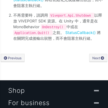
會阻塞主執行緒。
不再需要時，請調用
以釋
Viveport.Api.Shutdown
放 VIVEPORT SDK 資源。在 Unity 中，通常是在
MonoBehavior
中或在
OnDestroy()
之前。
StatusCallback()
將
Application.Quit()
在關閉完成後輸出狀態，而不會阻塞主執行緒。
Previous
Next
Shop
For business