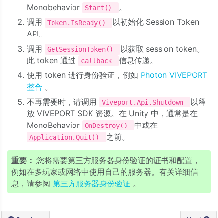
Monobehavior
。
Start()
调用
以初始化 Session Token
Token.IsReady()
API。
调用
以获取 session token。
GetSessionToken()
此 token 通过
信息传递。
callback
使用 token 进行身份验证，例如
Photon VIVEPORT
整合
。
不再需要时，请调用
以释
Viveport.Api.Shutdown
放 VIVEPORT SDK 资源。在 Unity 中，通常是在
MonoBehavior
中或在
OnDestroy()
之前。
Application.Quit()
重要：
您将需要第三方服务器身份验证的证书和配置，
例如在多玩家或网络中使用自己的服务器。有关详细信
息，请参阅
第三方服务器身份验证
。