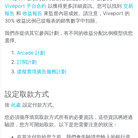
Viveport 平台合約
以獲得更多詳細資訊。您可以找到
交易
報告
和
收益報告
來監督內容成效。請注意，Viveport 的
30% 收益比例已從報表的銷售數字中扣除。
我們亦提供其它參與計劃，有不同的收益分配比例模型供您
選擇。
Arcade 計劃
訂閱計劃
虛擬實境廣告服務計劃
設定取款方式
按
此處
設定付款方式。
您必須循序填寫取款方式所有的必要資訊，這些資訊將經過
驗證，您方可開始取款。以下是您需要注意的狀況：
在首次付款給您之前，我們會先驗證您輸入的銀行資