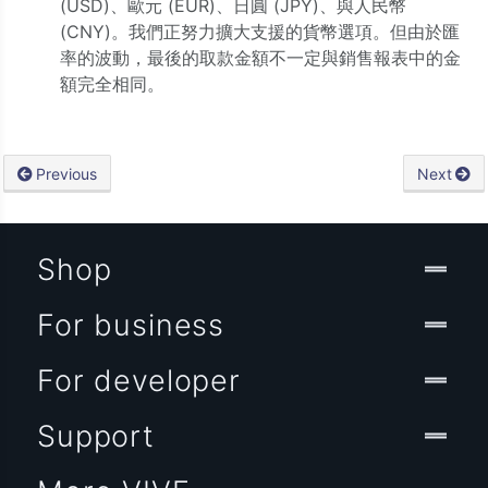
(USD)、歐元 (EUR)、日圓 (JPY)、與人民幣
(CNY)。我們正努力擴大支援的貨幣選項。但由於匯
率的波動，最後的取款金額不一定與銷售報表中的金
額完全相同。
Previous
Next
Shop
For business
For developer
Support