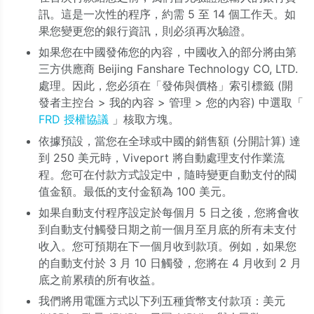
訊。這是一次性的程序，約需 5 至 14 個工作天。如
果您變更您的銀行資訊，則必須再次驗證。
如果您在中國發佈您的內容，中國收入的部分將由第
三方供應商 Beijing Fanshare Technology CO, LTD.
處理。因此，您必須在「發佈與價格」索引標籤 (開
發者主控台 > 我的內容 > 管理 > 您的內容) 中選取「
FRD 授權協議
」核取方塊。
依據預設，當您在全球或中國的銷售額 (分開計算) 達
到 250 美元時，Viveport 將自動處理支付作業流
程。您可在付款方式設定中，隨時變更自動支付的閥
值金額。最低的支付金額為 100 美元。
如果自動支付程序設定於每個月 5 日之後，您將會收
到自動支付觸發日期之前一個月至月底的所有未支付
收入。您可預期在下一個月收到款項。例如，如果您
的自動支付於 3 月 10 日觸發，您將在 4 月收到 2 月
底之前累積的所有收益。
我們將用電匯方式以下列五種貨幣支付款項：美元