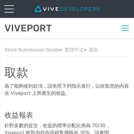
VIVEPORT
Store Submission Guide
繁體中文
取款
取款
為了能夠收到款項，請依照下列指示進行，以收取您的內容
在 Viveport 上所產生的收益。
收益報表
針對多數的提交，收益的標準分配比例為 70/30，
Viveport 收取內容內容銷售價格的 30%。請參閱