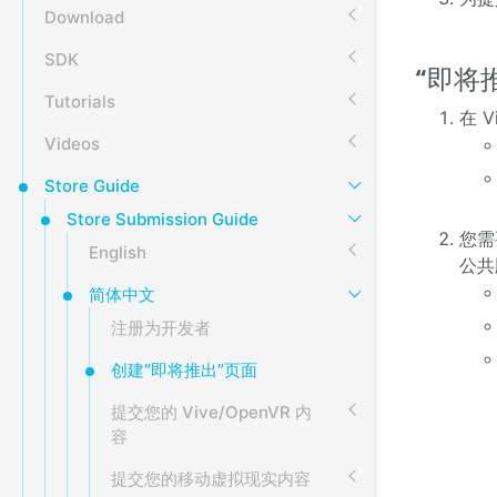
Download
SDK
“即将
Tutorials
在 
Videos
Store Guide
Store Submission Guide
您需
English
公共
简体中文
注册为开发者
创建“即将推出”页面
提交您的 Vive/OpenVR 内
容
提交您的移动虚拟现实内容