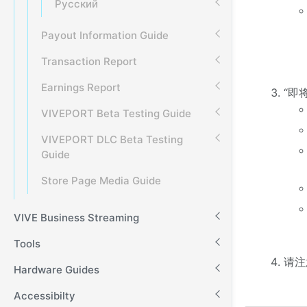
Русский
Payout Information Guide
Transaction Report
Earnings Report
“即
VIVEPORT Beta Testing Guide
VIVEPORT DLC Beta Testing
Guide
Store Page Media Guide
VIVE Business Streaming
Tools
请注
Hardware Guides
Accessibilty