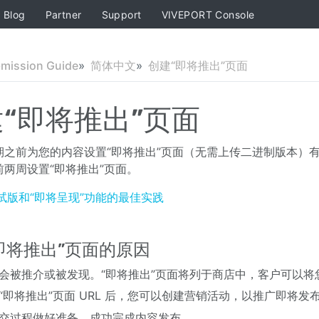
Blog
Partner
Support
VIVEPORT Console
bmission Guide
简体中文
创建“即将推出”页面
“即将推出”页面
之前为您的内容设置“即将推出”页面（无需上传二进制版本）有助于
前两周设置“即将推出”页面。
试版和“即将呈现”功能的最佳实践
即将推出”页面的原因
会被推介或被发现。“即将推出”页面将列于商店中，客户可以将
“即将推出”页面 URL 后，您可以创建营销活动，以推广即将发
交过程做好准备，成功完成内容发布。