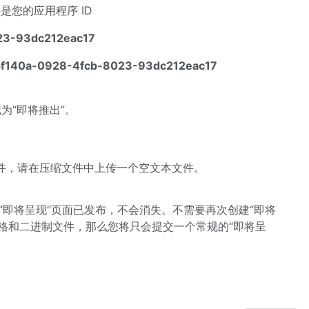
是您的应用程序 ID
23-93dc212eac17
f5f140a-0928-4fcb-8023-93dc212eac17
为“即将推出”。
文件，请在压缩文件中上传一个空文本文件。
。“即将呈现”页面已发布，不会消失。不需要再次创建“即将
格和二进制文件，那么您将只会提交一个常规的“即将呈