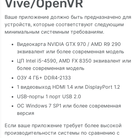
Vive/OpenVR
Ваше приложение должно быть предназначено для
устройств, которые соответствуют следующим
минимальным системным требованиям.
Видеокарта NVIDIA GTX 970 / AMD R9 290
эквивалент или более современная модель
ЦП Intel i5-4590, AMD FX 8350 эквивалент или
более современная модель
ОЗУ 4 ГБ+ DDR4-2133
1 видеовыход HDMI 1.4 или DisplayPort 1.2
USB-порты 1 порт USB 2.0
ОС Windows 7 SP1 или более современная
версия
Если ваше приложение требует более высокой
производительности системы по сравнению с