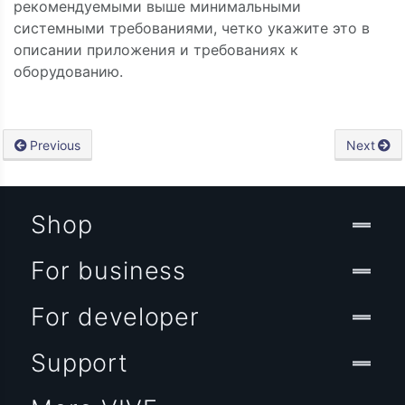
рекомендуемыми выше минимальными
системными требованиями, четко укажите это в
описании приложения и требованиях к
оборудованию.
Previous
Next
Shop
For business
For developer
Support