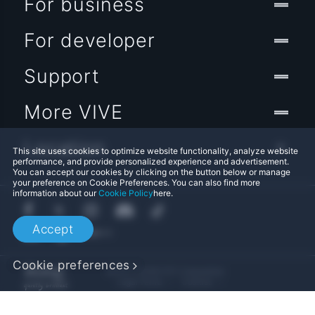
For business
For developer
Support
More VIVE
Location
This site uses cookies to optimize website functionality, analyze website
performance, and provide personalized experience and advertisement.
You can accept our cookies by clicking on the button below or manage
your preference on Cookie Preferences. You can also find more
information about our
Cookie Policy
here.
Accept
Cookie preferences
© 2011-2026 HTC Corporation
Legal Terms
Cookies