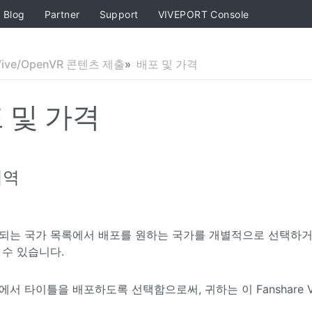
Blog
Partner
Support
VIVEPORT Console
Vive/OpenVR 콘텐츠 제출
배포 및 가격
 및 가격
지역
되는 국가 목록에서 배포를 원하는 국가를 개별적으로 선택하거나
 수 있습니다.
에서 타이틀을 배포하도록 선택함으로써, 귀하는 이 Fanshare V