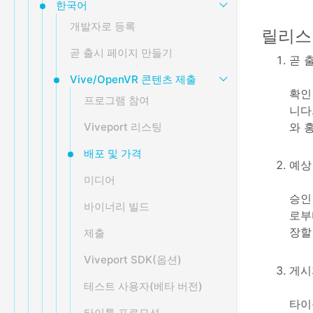
한국어
개발자로 등록
릴리스
곧 출시 페이지 만들기
곧 
Vive/OpenVR 콘텐츠 제출
확인
프로그램 참여
니다
와 
Viveport 리스팅
배포 및 가격
예상
미디어
승인
바이너리 빌드
로부
장할
제출
Viveport SDK(옵션)
게시
테스트 사용자(베타 버전)
타이
타이틀 프로모션