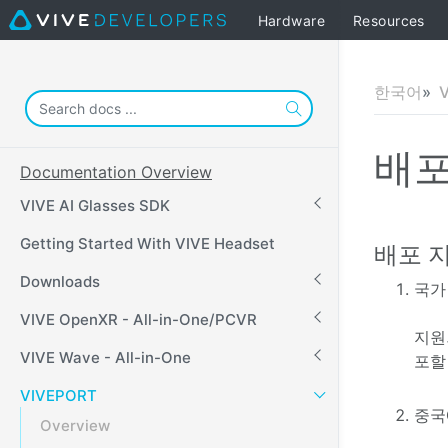
Hardware
Resources
한국어
배포
Documentation Overview
VIVE AI Glasses SDK
Getting Started With VIVE Headset
배포 
Downloads
국가
VIVE OpenXR - All-in-One/PCVR
지원
VIVE Wave - All-in-One
포할
VIVEPORT
중국
Overview