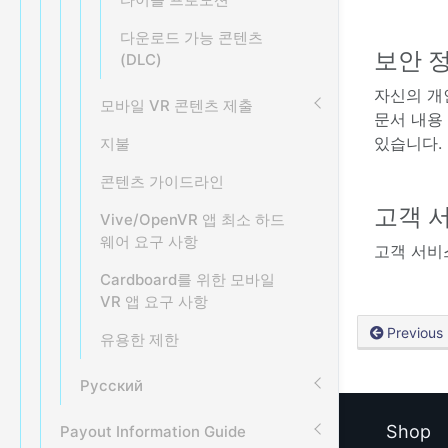
다운로드 가능 콘텐츠
보안 정
(DLC)
자신의 개인
모바일 VR 콘텐츠 제출
문서 내용
있습니다.
지불
콘텐츠 가이드라인
고객 
Vive/OpenVR 앱 최소 하드
웨어 요구 사항
고객 서비
Cardboard를 위한 모바일
VR 앱 요구 사항
Previous
유용한 제한
Русский
Shop
Payout Information Guide