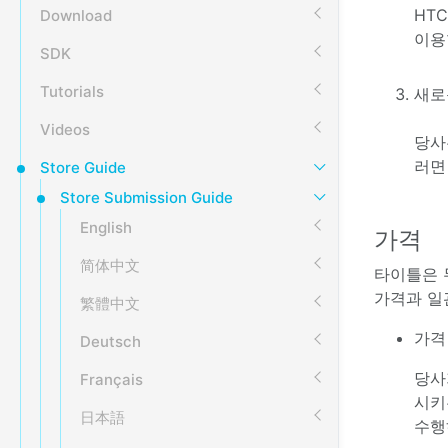
HTC
Download
이용
SDK
Tutorials
새로
Videos
당사
러면
Store Guide
Store Submission Guide
English
가격
简体中文
타이틀은 
가격과 일
繁體中文
가격
Deutsch
당사
Français
시키
日本語
수행