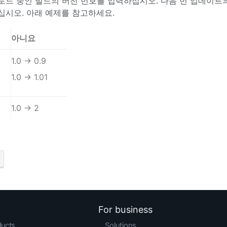
로드 중인 빌드의 버전 번호를 입력하십시오. 다음 번 업데이트의
십시오. 아래 예제를 참고하세요.
아니요
1.0 → 0.9
1.0 → 1.01
1.0 → 2
For business
ducts
Solutions