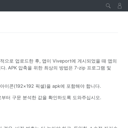
로 업로드한 후, 앱이 Viveport에 게시되었을 때 앱의
 APK 압축을 위한 최상의 방법은 7-zip 프로그램 및
아이콘(192×192 픽셀)을 apk에 포함해야 합니다.
K로부터 구문 분석한 값을 확인하도록 도와주십시오.