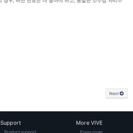
 경우, 버전 번호는 더 높아야 하고, 동일한 소수점 자리수
Next
Support
More VIVE
Product support
Press room