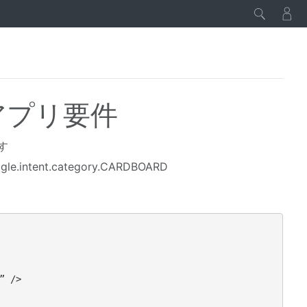
 アプリ要件
す
ent.category.CARDBOARD
 />
