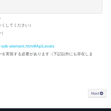
す
きくしてください）
い）
s-sdk-element.html#ApiLevels
ずれかを実装する必要があります（下記以外にも存在しま
Next