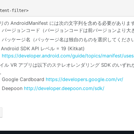
tent-filter>
リの AndroidManifest には次の文字列を含める必要がありま
バージョンコード（バージョンコードは前バージョンより大
パッケージ名（パッケージ名は独自のものを選択してくださ
Android SDK API レベル = 19 (Kitkat)
https://developer.android.com/guide/topics/manifest/use
イル VR アプリは以下のステレオレンダリング SDK のい
。
Google Cardboard
https://developers.google.com/vr/
Deepoon
http://developer.deepoon.com/sdk/