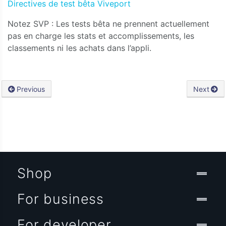
Directives de test bêta Viveport
Notez SVP : Les tests bêta ne prennent actuellement
pas en charge les stats et accomplissements, les
classements ni les achats dans l’appli.
Previous
Next
Shop
For business
For developer