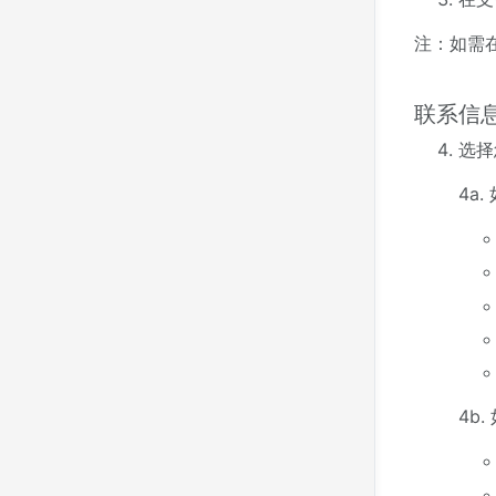
注：如需
联系信
选择
4a
4b