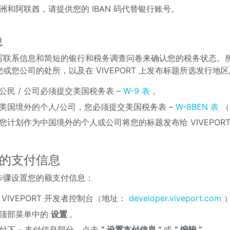
洲和阿联酋，请提供您的 IBAN 码代替银行账号。
息
写联系信息和简短的银行和税务调查问卷来确认您的税务状态。所需
或您公司的处所，以及在 VIVEPORT 上发布标题所选发行地区
公民 / 公司必须提交美国税务表 –
W-9 表
。
美国境外的个人/公司，您必须提交美国税务表 –
W-8BEN 表
（
您计划作为中国境外的个人或公司将您的标题发布给 VIVEPOR
的支付信息
步骤设置您的额支付信息：
 VIVEPORT 开发者控制台（地址：
developer.viveport.com
顶部菜单中的
设置
。
付下 – 支付信息部分，点击
“
设置支付信息
”
或
“
编辑
”
。