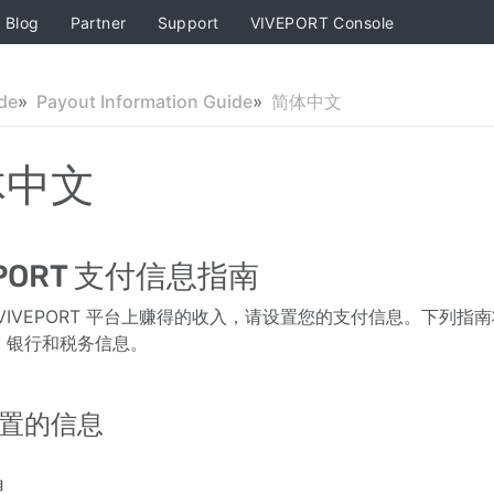
Blog
Partner
Support
VIVEPORT Console
de
Payout Information Guide
简体中文
体中文
EPORT 支付信息指南
VIVEPORT 平台上赚得的收入，请设置您的支付信息。下列
，银行和税务信息。
置的信息
息