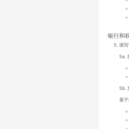
银行和
填写
5a
5b
基于