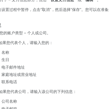
在设置过程中暂停，点击“取消”，然后选择“保存”。您可以在准
息
您的账户类型 – 个人或公司。
. 如果您代表个人，请输入您的：
名称
生日
电子邮件地址
家庭地址或营业地址
联系电话
. 如果您代表公司，请输入该公司的下列信息：
公司名称
电子邮箱