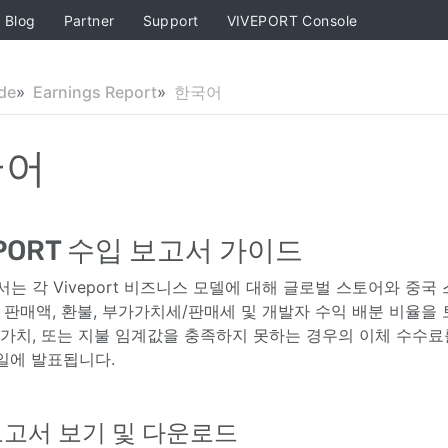
Blog
Partner
Support
VIVEPORT Console
de
Earnings Report
한국어
국어
EPORT 수입 보고서 가이드
서는 각 Viveport 비즈니스 모델에 대해 글로벌 스토어와 중
은 판매액, 환불, 부가가치세/판매세 및 개발자 수익 배분 비율을
 가치, 또는 지불 임계값을 충족하지 못하는 경우의 이체 수수료
5일에 발표됩니다.
보고서 보기 및 다운로드