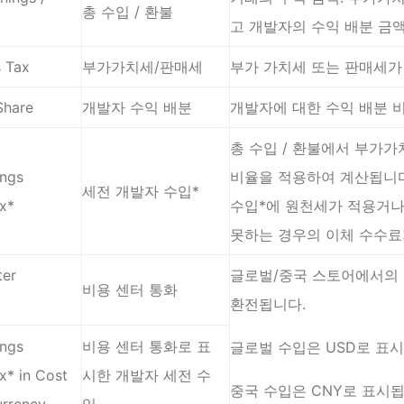
총 수입 / 환불
고 개발자의 수익 배분 금
s Tax
부가가치세/판매세
부가 가치세 또는 판매세가
Share
개발자 수익 배분
개발자에 대한 수익 배분 
총 수입 / 환불에서 부가
ings
비율을 적용하여 계산됩니다.
세전 개발자 수입*
x*
수입*에 원천세가 적용거나
못하는 경우의 이체 수수료
ter
글로벌/중국 스토어에서의 
비용 센터 통화
환전됩니다.
ings
비용 센터 통화로 표
글로벌 수입은 USD로 표
x* in Cost
시한 개발자 세전 수
중국 수입은 CNY로 표시됩