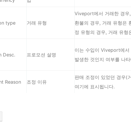
urrency
입
Viveport에서 거래한 경
on type
거래 유형
환불의 경우, 거래 유형은 
정 유형의 경우, 거래 유형
이는 수입이 Viveport에
n Desc.
프로모션 설명
발생한 것인지 여부를 나타
판매 조정이 있었던 경우(거
nt Reason
조정 이유
여기에 표시됩니다.