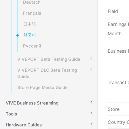
Deutsch
Field
Français
日本語
Earnings 
Month
한국어
Русский
Business
VIVEPORT Beta Testing Guide
VIVEPORT DLC Beta Testing
Guide
Transacti
Store Page Media Guide
VIVE Business Streaming
Store
Tools
Country 
Hardware Guides