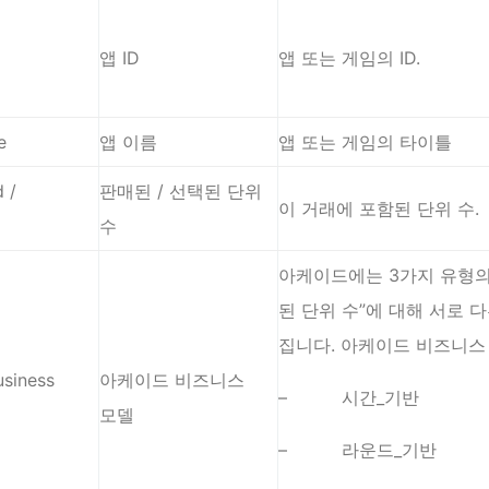
앱 ID
앱 또는 게임의 ID.
e
앱 이름
앱 또는 게임의 타이틀
d /
판매된 / 선택된 단위
이 거래에 포함된 단위 수.
수
아케이드에는 3가지 유형의 
된 단위 수”에 대해 서로 
집니다. 아케이드 비즈니스
usiness
아케이드 비즈니스
– 시간_기반
모델
– 라운드_기반