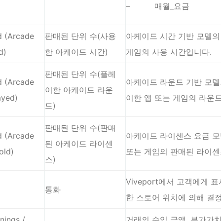
– 매월_요금
d (Arcade
판매된 단위 수(사용
아케이드 시간 기반 모델의 
d)
한 아케이드 시간)
게임의 사용 시간입니다.
판매된 단위 수(플레
d (Arcade
아케이드 라운드 기반 모델
이한 아케이드 라운
ayed)
이한 앱 또는 게임의 라운드
드)
판매된 단위 수(판매
d (Arcade
아케이드 라이센스 요금 모
된 아케이드 라이센
old)
또는 게임의 판매된 라이센
스)
Viveport에서 고객에게 
통화
한 스토어 위치에 의해 결
nings /
거래의 수익 금액. 부가가