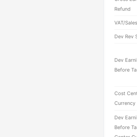
Refund
VAT/Sale
Dev Rev 
Dev Earn
Before Ta
Cost Cen
Currency
Dev Earn
Before Ta