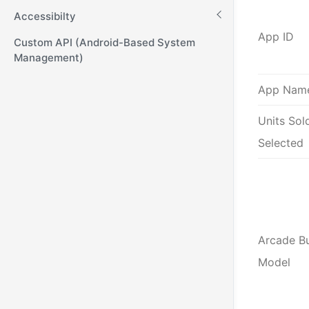
Accessibilty
App ID
Custom API (Android-Based System
Management)
App Nam
Units Sol
Selected
Arcade B
Model