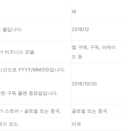
예
 월입니다.
2018/12
앱 구매, 구독, 아케이
rt 비즈니스 모델.
드 등
시간으로 YYYY/MM/DD입니다.
2018/10/30
대한 구독 플랜 종료일입니다.
rt 스토어 – 글로벌 또는 중국.
글로벌 또는 중국
국가 코드.
미국