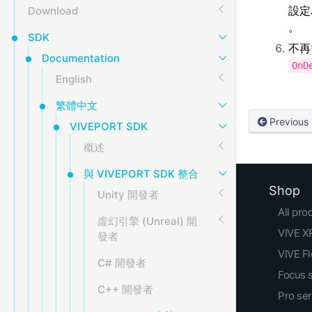
設
Download
。
SDK
不再
Documentation
OnD
English
繁體中文
Previous
VIVEPORT SDK
概述
與 VIVEPORT SDK 整合
Shop
Unity 開發者
All pro
虛幻引擎 (Unreal) 開
VIVE XR
發者
VIVE F
C# 開發者
Focus 
C++ 開發者
Pro ser