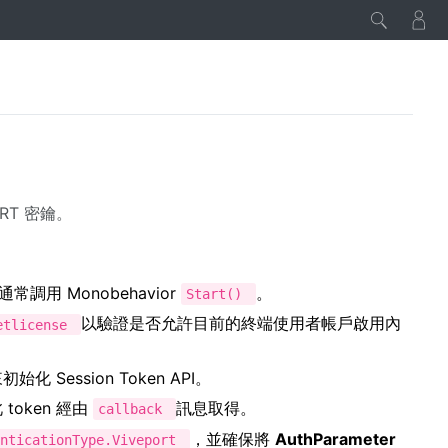
ORT 密鑰。
常調用 Monobehavior
。
Start()
以驗證是否允許目前的終端使用者帳戶啟用內
Getlicense
初始化 Session Token API。
此 token 經由
訊息取得。
callback
，並確保將
AuthParameter
enticationType.Viveport