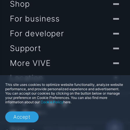
Shop
For business
For developer
Support
More VIVE
Location
This site uses cookies to optimize website functionality, analyze website
performance, and provide personalized experience and advertisement.
You can accept our cookies by clicking on the button below or manage
your preference on Cookie Preferences. You can also find more
information about our
Cookie Policy
here.
Accept
© 2011-2026 HTC Corporation