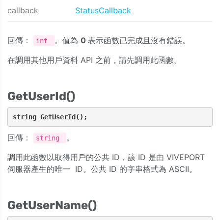
callback
StatusCallback
回傳：
。值為
0
表示函數已完成且沒有錯誤。
int
在調用其他用戶資料 API 之前，請先調用此函數。
GetUserId()
string GetUserId();
回傳：
。
string
調用此函數以取得用戶的公共 ID，該 ID 是由 VIVEPORT
伺服器產生的唯一 ID。公共 ID 的字串格式為 ASCII。
GetUserName()