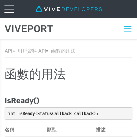
VIVEPORT
API
用戶資料 API
函數的用法
函數的用法
IsReady()
int 
IsReady
(StatusCallback callback);
名稱
類型
描述