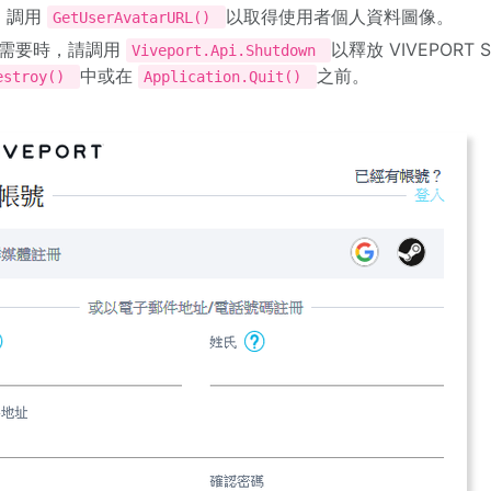
調用
以取得使用者個人資料圖像。
GetUserAvatarURL()
需要時，請調用
以釋放 VIVEPORT 
Viveport.Api.Shutdown
中或在
之前。
estroy()
Application.Quit()