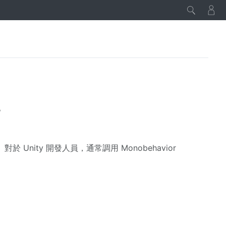
。
。對於 Unity 開發人員，通常調用 Monobehavior