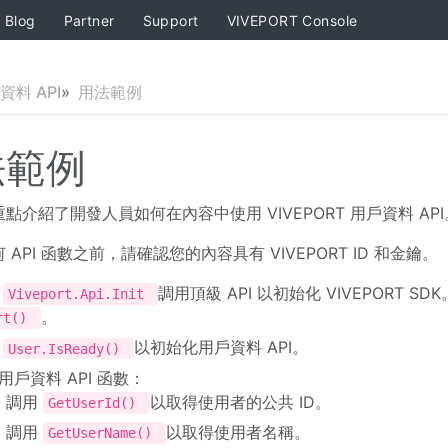
Blog
Partner
Support
VIVEPORT Console
資料 API
用法範例
法範例
點介紹了開發人員如何在內容中使用 VIVEPORT 用戶資料 API
 API 函數之前，請確認您的內容具有 VIVEPORT ID 和金鑰。
用
調用頂級 API 以初始化 VIVEPORT SDK
Viveport.Api.Init
。
rt()
用
以初始化用戶資料 API。
User.IsReady()
用戶資料 API 函數：
調用
以取得使用者的公共 ID。
GetUserId()
調用
以取得使用者名稱。
GetUserName()