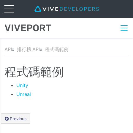
VIVEPORT
API
排行榜 API
程式碼範例
程式碼範例
Unity
Unreal
Previous