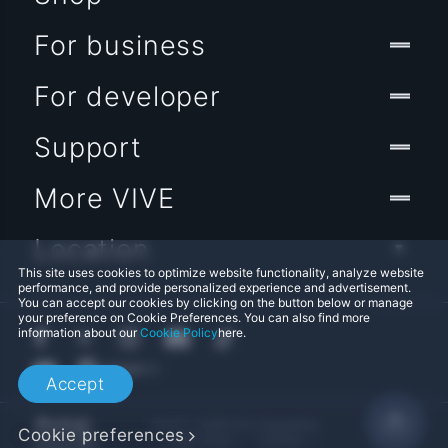
For business
For developer
Support
More VIVE
Location
This site uses cookies to optimize website functionality, analyze website
performance, and provide personalized experience and advertisement.
You can accept our cookies by clicking on the button below or manage
your preference on Cookie Preferences. You can also find more
information about our
Cookie Policy
here.
Accept
© 2011-2026 HTC Corporation
Cookie preferences
Legal Terms
Cookies