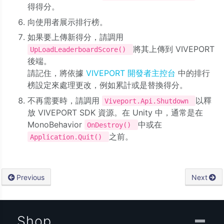
得得分。
向使用者展示排行榜。
如果要上傳新得分，請調用
將其上傳到 VIVEPORT
UpLoadLeaderboardScore()
後端。
請記住，將依據
VIVEPORT 開發者主控台
中的排行
榜設定來處理更改，例如累計或是替換得分。
不再需要時，請調用
以釋
Viveport.Api.Shutdown
放 VIVEPORT SDK 資源。在 Unity 中，通常是在
MonoBehavior
中或在
OnDestroy()
之前。
Application.Quit()
Previous
Next
Shop