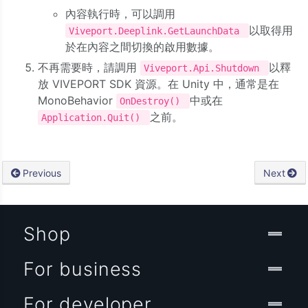
內容執行時，可以調用
以取得用
Viveport.Deeplink.GetLaunchData
於在內容之間切換的啟用數據。
不再需要時，請調用
以釋
Viveport.Api.Shutdown
放 VIVEPORT SDK 資源。在 Unity 中，通常是在
MonoBehavior
中或在
OnDestroy()
之前。
Application.Quit()
Previous
Next
Shop
For business
For developer