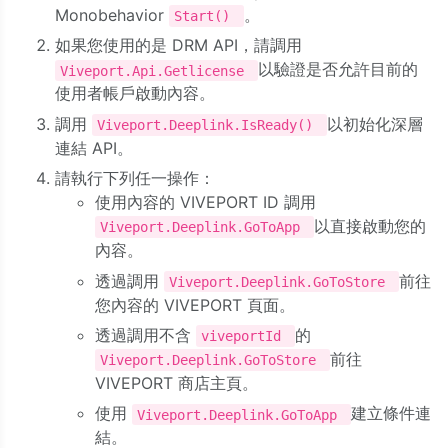
Monobehavior
。
Start()
如果您使用的是 DRM API，請調用
以驗證是否允許目前的
Viveport.Api.Getlicense
使用者帳戶啟動內容。
調用
以初始化深層
Viveport.Deeplink.IsReady()
連結 API。
請執行下列任一操作：
使用內容的 VIVEPORT ID 調用
以直接啟動您的
Viveport.Deeplink.GoToApp
內容。
透過調用
前往
Viveport.Deeplink.GoToStore
您內容的 VIVEPORT 頁面。
透過調用不含
的
viveportId
前往
Viveport.Deeplink.GoToStore
VIVEPORT 商店主頁。
使用
建立條件連
Viveport.Deeplink.GoToApp
結。