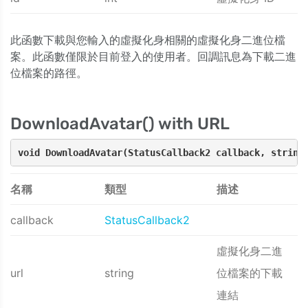
此函數下載與您輸入的虛擬化身相關的虛擬化身二進位檔
案。此函數僅限於目前登入的使用者。回調訊息為下載二進
位檔案的路徑。
DownloadAvatar() with URL
void DownloadAvatar(StatusCallback2 callback, string
名稱
類型
描述
callback
StatusCallback2
虛擬化身二進
url
string
位檔案的下載
連結