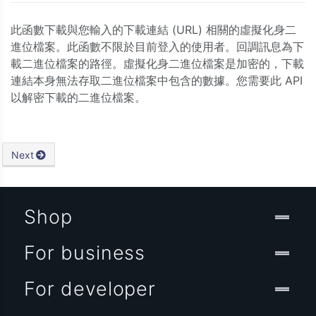
此函數下載與您輸入的下載連結 (URL) 相關的虛擬化身二
進位檔案。此函數不限於目前登入的使用者。回調訊息為下
載二進位檔案的路徑。虛擬化身二進位檔案是加密的，下載
連結本身無法存取二進位檔案中包含的數據。您需要此 API
以解密下載的二進位檔案。
Next
Shop
For business
For developer