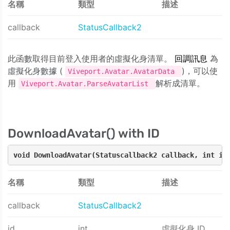
名稱
類型
描述
callback
StatusCallback2
此函數取得目前登入使用者的虛擬化身清單。
回調訊息
為
虛擬化身數據 (
)，可以使
Viveport.Avatar.AvatarData
用
解析成清單。
Viveport.Avatar.ParseAvatarList
DownloadAvatar() with ID
void DownloadAvatar(Statuscallback2 callback, int id
名稱
類型
描述
callback
StatusCallback2
id
int
虛擬化身 ID