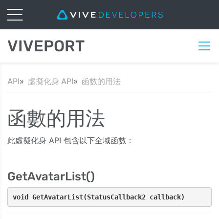
VIVEPORT
API
虛擬化身 API
函數的用法
函數的用法
此虛擬化身 API 包含以下全域函數：
GetAvatarList()
void GetAvatarList(StatusCallback2 callback)