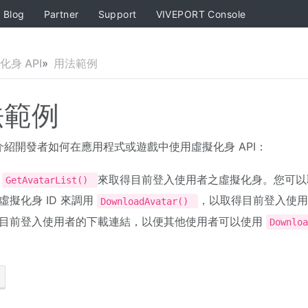
Blog
Partner
Support
VIVEPORT Console
化身 API
用法範例
法範例
介紹開發者如何在應用程式或遊戲中使用虛擬化身 API：
用
來取得目前登入使用者之虛擬化身。您可以取
GetAvatarList()
虛擬化身 ID 來調用
，以取得目前登入使用
DownloadAvatar()
目前登入使用者的下載連結，以便其他使用者可以使用
Downlo