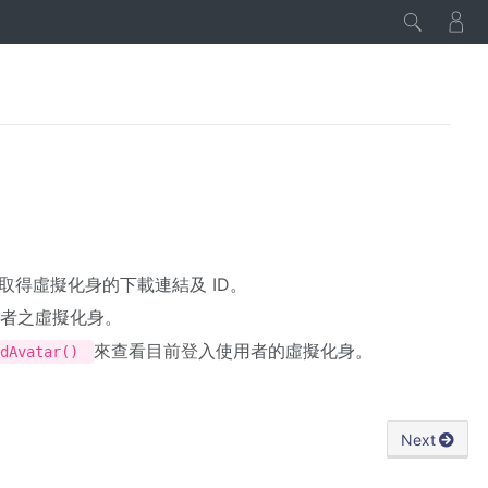
得虛擬化身的下載連結及 ID。
者之虛擬化身。
來查看目前登入使用者的虛擬化身。
adAvatar()
Next