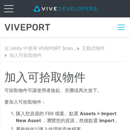
VIVEPORT
在 Unity 中使用 VIVEPORT Scene SDK 入門
互動式物件
加入可拾取物件
加入可拾取物件
可拾取物件可讓使用者撿起、丟擲或再次放下。
要加入可拾取物件：
匯入您資源的 FBX 檔案。點選
Assets > Import
New Asset
，瀏覽您的資源，然後點選
Import
。
重複操作以匯入紋理和音效檔案。