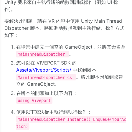
Unity 要求來自主執行緒的函數回調或操作 (例如 UI 操
作)。
要解決此問題，請在 VR 內容中使用 Unity Main Thread
Dispatcher 腳本。將回調函數指派到主執行緒。操作方式
如下：
在場景中建立一個空的 GameObject，並將其命名為
。
MainThreadDispatcher
您可以在 VIVEPORT SDK 的
Assets/Viveport/Scripts/
中找到腳本
。將此腳本附加到您建
MainThreadDispatcher.cs
立的 GameObject。
在腳本的開頭加上以下內容：
using Viveport
使用以下寫法從主執行緒執行操作：
MainThreadDispatcher.Instance().Enqueue(YourAc
tion)