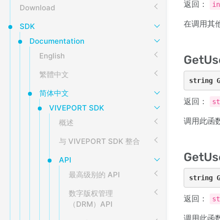
返回：
i
Download
在调用其他
SDK
Documentation
English
GetUse
繁體中文
string 
简体中文
返回：
s
VIVEPORT SDK
调用此函数以
概述
与 VIVEPORT SDK 整合
GetUs
API
最高级别的 API
string 
数字版权管理
返回：
s
（DRM）API
调用此函