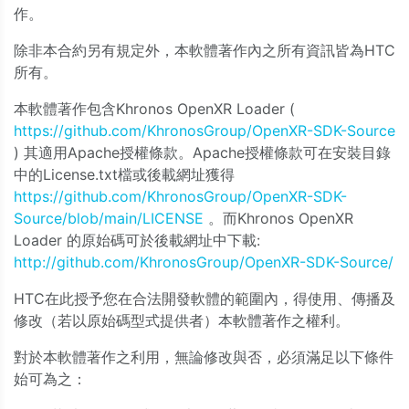
作。
除非本合約另有規定外，本軟體著作內之所有資訊皆為HTC
所有。
本軟體著作包含Khronos OpenXR Loader (
https://github.com/KhronosGroup/OpenXR-SDK-Source
) 其適用Apache授權條款。Apache授權條款可在安裝目錄
中的License.txt檔或後載網址獲得
https://github.com/KhronosGroup/OpenXR-SDK-
Source/blob/main/LICENSE
。而Khronos OpenXR
Loader 的原始碼可於後載網址中下載:
http://github.com/KhronosGroup/OpenXR-SDK-Source/
HTC在此授予您在合法開發軟體的範圍內，得使用、傳播及
修改（若以原始碼型式提供者）本軟體著作之權利。
對於本軟體著作之利用，無論修改與否，必須滿足以下條件
始可為之：