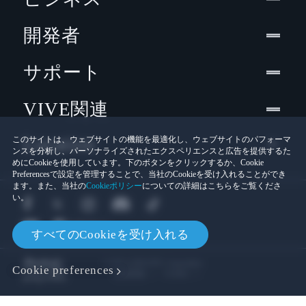
開発者
サポート
VIVE関連
Location
このサイトは、ウェブサイトの機能を最適化し、ウェブサイトのパフォーマ
ンスを分析し、パーソナライズされたエクスペリエンスと広告を提供するた
めにCookieを使用しています。下のボタンをクリックするか、Cookie
Preferencesで設定を管理することで、当社のCookieを受け入れることができ
ます。また、当社の
Cookieポリシー
についての詳細はこちらをご覧くださ
い。
すべてのCookieを受け入れる
© 2011-2026 HTC Corporation
Cookie preferences
Cookies
法的情報