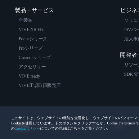
製品・サービス
ビジネ
全製品
ソリュ
VIVE XR Elite
ISVパ
Focusシリーズ
法人事
Proシリーズ
開発者
Cosmosシリーズ
リソー
アクセサリー
SDK
VIVE ready
VIVE正規取扱販売店
このサイトは、ウェブサイトの機能を最適化し、ウェブサイトのパフォーマ
Cookieを使用しています。下のボタンをクリックするか、Cookie Prefer
© 2011-2026 HTC Corporation
法的情報
Cookies
の
Cookieポリシー
についての詳細はこちらをご覧ください。