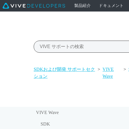
製品紹介
ドキュメント
SDKおよび開発 サポートセク
>
VIVE
>
ション
Wave
VIVE Wave
SDK