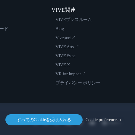
VIVE関連
VIVEプレスルーム
ロード
Blog
Viveport ↗
VIVE Arts ↗
VIVE Sync
VIVE X
VR for Impact ↗
プライバシー ポリシー
すべてのCookieを受け入れる
Cookie preferences
Location