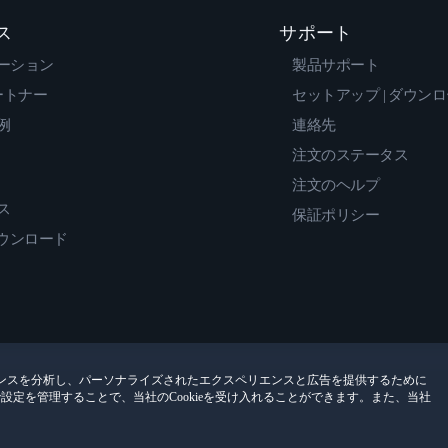
ス
サポート
ーション
製品サポート
ートナー
セットアップ | ダウン
例
連絡先
注文のステータス
注文のヘルプ
ス
保証ポリシー
ダウンロード
ンスを分析し、パーソナライズされたエクスペリエンスと広告を提供するために
encesで設定を管理することで、当社のCookieを受け入れることができます。また、当社