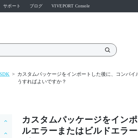
サポート
ブログ
VIVEPORT Console
SDK
>
カスタムパッケージをインポートした後に、コンパイ
うすればよいですか？
カスタムパッケージをインポ
ルエラーまたはビルドエラー