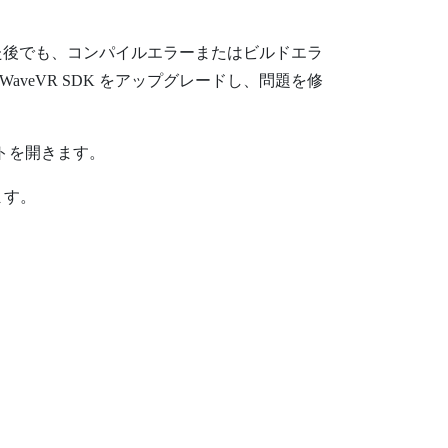
た後でも、コンパイルエラーまたはビルドエラ
WaveVR
SDK をアップグレードし、問題を修
トを開きます。
ます。