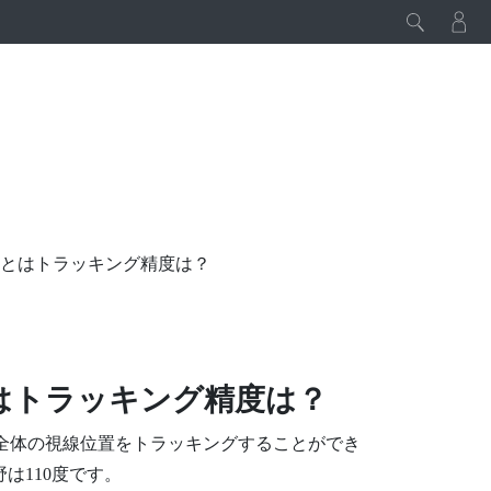
V とはトラッキング精度は？
とはトラッキング精度は？
全体の視線位置をトラッキングすることができ
は110度です。