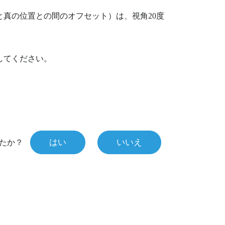
真の位置との間のオフセット）は、視角20度
してください。
はい
いいえ
たか？