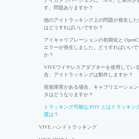
アイカメラバージョンに「N/A」と表示さ
す。問題ありますか？
他のアイトラッキング上の問題が発生した
はどうすればいいですか？
アイキャリブレーションの初期化と OpenC
エラーが発生しました。どうすればいいで
か？
VIVEワイヤレスアダプターを使用してい
合、アイトラッキングは動作しますか？
視覚障害がある場合、キャブリエーション
タはどうなりますか？
トラッキング可能な FOV とはトラッキン
度は？
VIVE ハンドトラッキング