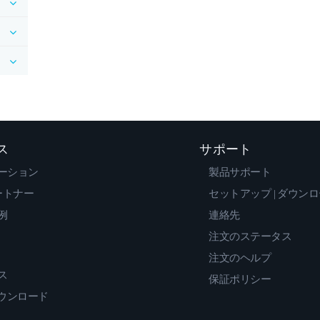
ス
サポート
ーション
製品サポート
ートナー
セットアップ | ダウン
例
連絡先
注文のステータス
注文のヘルプ
ス
保証ポリシー
ダウンロード