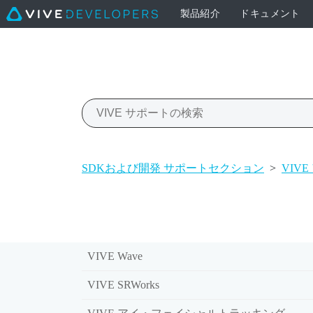
製品紹介
ドキュメント
SDKおよび開発 サポートセクション
>
VIV
VIVE Wave
VIVE SRWorks