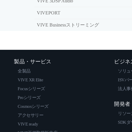
VIVE 3DSP Audio
VIVEPORT
VIVE Businessストリーミング
製品・サービス
ビジネ
全製品
ソリュ
VIVE XR Elite
ISVパ
Focusシリーズ
法人事
Proシリーズ
開発者
Cosmosシリーズ
リソー
アクセサリー
SDK
VIVE ready