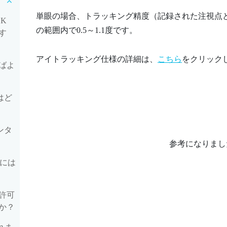
単眼の場合、トラッキング精度（記録された注視点と
K
の範囲内で0.5～1.1度です。
す
アイトラッキング仕様の詳細は、
こちら
をクリック
ばよ
はど
ンタ
参考になりまし
るには
を許可
か？