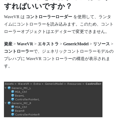
すればいいですか？
WaveVR
は
コントローラーローダー
を使用して、ランタ
イムにコントローラーを読み込みます。このため、コント
ローラーオブジェクトはエディターで変更できません。
資産
>
WaveVR
>
エキストラ
>
GenericModel
>
リソース
>
コントローラー
で、ジェネリックコントローラーモデルの
プレハブに
WaveVR
コントローラーの構造が表示されま
す。