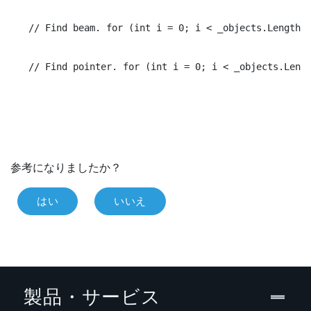
// Find beam. for (int i = 0; i < _objects.Length; 
// Find pointer. for (int i = 0; i < _objects.Lengt
参考になりましたか？
はい
いいえ
製品・サービス