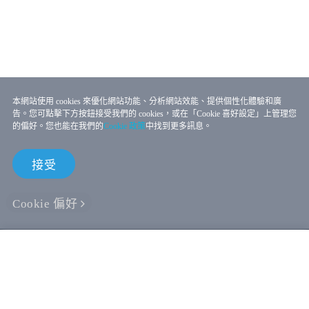
本網站使用 cookies 來優化網站功能、分析網站效能、提供個性化體驗和廣
告。您可點擊下方按鈕接受我們的 cookies，或在「Cookie 喜好設定」上管理您
的偏好。您也能在我們的
Cookie 政策
中找到更多訊息。
接受
Cookie 偏好
線上商店
企業用戶