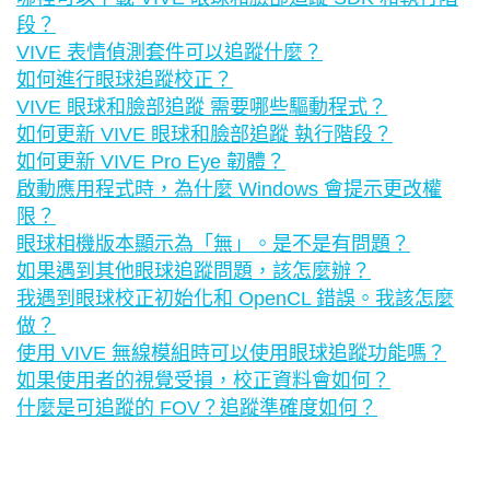
段？
VIVE 表情偵測套件可以追蹤什麼？
如何進行眼球追蹤校正？
VIVE 眼球和臉部追蹤 需要哪些驅動程式？
如何更新 VIVE 眼球和臉部追蹤 執行階段？
如何更新 VIVE Pro Eye 韌體？
啟動應用程式時，為什麼 Windows 會提示更改權
限？
眼球相機版本顯示為「無」。是不是有問題？
如果遇到其他眼球追蹤問題，該怎麼辦？
我遇到眼球校正初始化和 OpenCL 錯誤。我該怎麼
做？
使用 VIVE 無線模組時可以使用眼球追蹤功能嗎？
如果使用者的視覺受損，校正資料會如何？
什麼是可追蹤的 FOV？追蹤準確度如何？